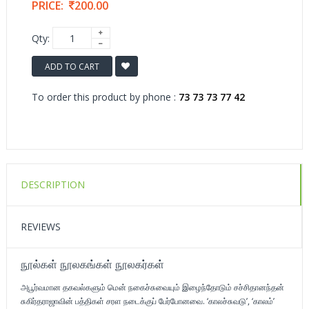
PRICE:
200.00
Qty:
ADD TO CART
To order this product by phone :
73 73 73 77 42
DESCRIPTION
REVIEWS
நூல்கள் நூலகங்கள் நூலகர்கள்
அபூர்வமான தகவல்களும் மென் நகைச்சுவையும் இழைந்தோடும் சச்சிதானந்தன்
சுகிர்தராஜாவின் பத்திகள் சரள நடைக்குப் பேர்போனவை. ‘காலச்சுவடு’, ‘காலம்’