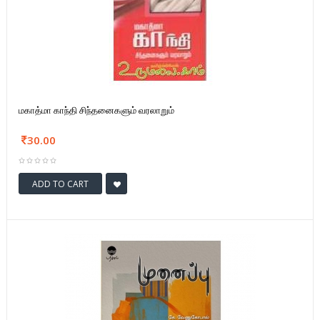
மகாத்மா காந்தி சிந்தனைகளும் வரலாறும்
30.00
ADD TO CART