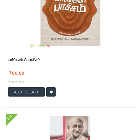
பார்ப்பனீயப் பாசிசம்
80.00
ADD TO CART
FD