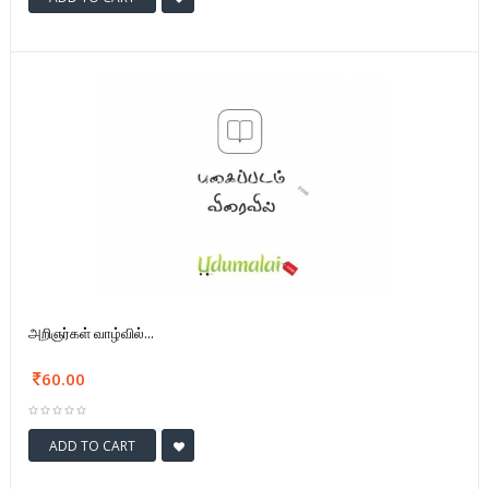
அறிஞர்கள் வாழ்வில்...
60.00
ADD TO CART