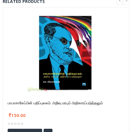
RELATED PRODUCTS
பாபாசாகேப்பின் பதிப்புலகம்: அறிவு மரபும் அதிகாரப்படுத்தலும்
150.00