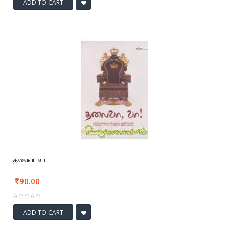
ADD TO CART
தலைவா வா
90.00
ADD TO CART