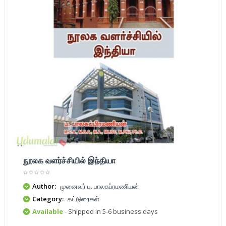
நூலக வளர்ச்சியில் இந்தியா
Author:
முனைவர் ப. பாலசுப்ரமணியன்
Category:
கட்டுரைகள்
Available
- Shipped in 5-6 business days