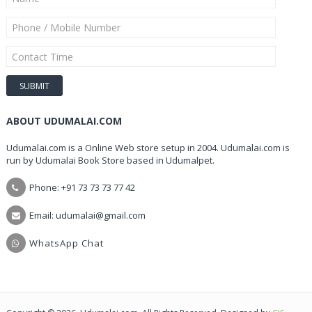
ABOUT UDUMALAI.COM
Udumalai.com is a Online Web store setup in 2004. Udumalai.com is
run by Udumalai Book Store based in Udumalpet.
Phone: +91 73 73 73 77 42
Email: udumalai@gmail.com
WhatsApp Chat