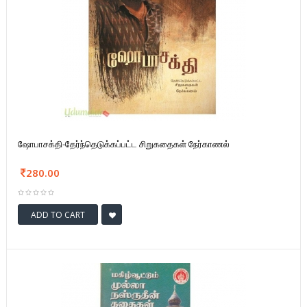
ஷோபாசக்தி-தேர்ந்தெடுக்கப்பட்ட சிறுகதைகள் நேர்காணல்
280.00
ADD TO CART