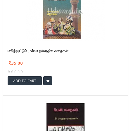
மகிழ்வூட்டும் முல்லா நஸ்ருதீன் கதைகள்
35.00
ADD TO CART