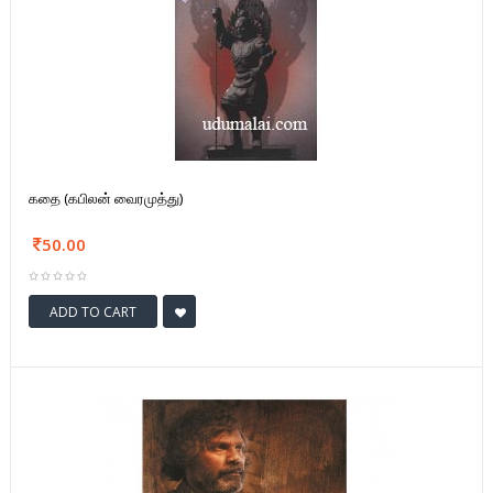
கதை (கபிலன் வைரமுத்து)
50.00
ADD TO CART