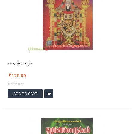
வைகுந்த வாழ்வு
120.00
ADD TO CART