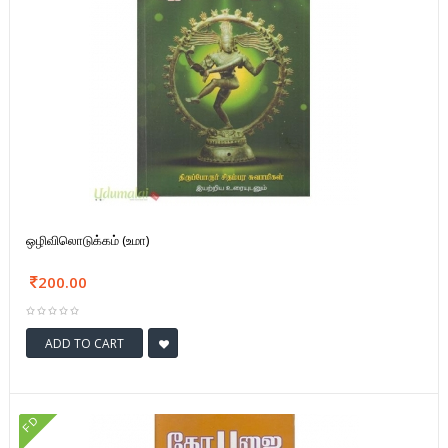
ஒழிவிலொடுக்கம் (உமா)
200.00
ADD TO CART
FD