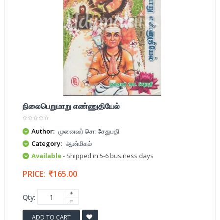
நிலைபெறுமாறு எண்ணுதியேல்
Author:
முனைவர் சொ.சேதுபதி
Category:
ஆன்மிகம்
Available
- Shipped in 5-6 business days
PRICE:
165.00
Qty:
ADD TO CART