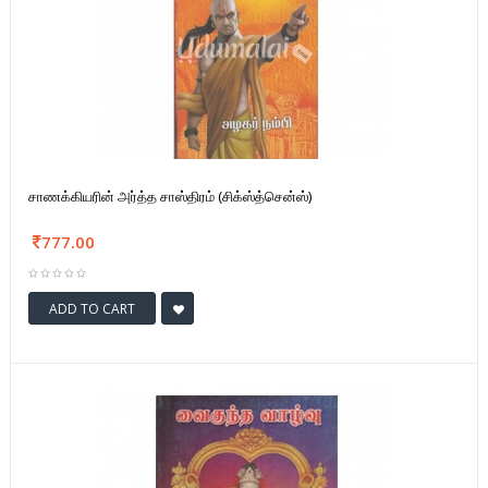
சாணக்கியரின் அர்த்த சாஸ்திரம் (சிக்ஸ்த்சென்ஸ்)
777.00
ADD TO CART