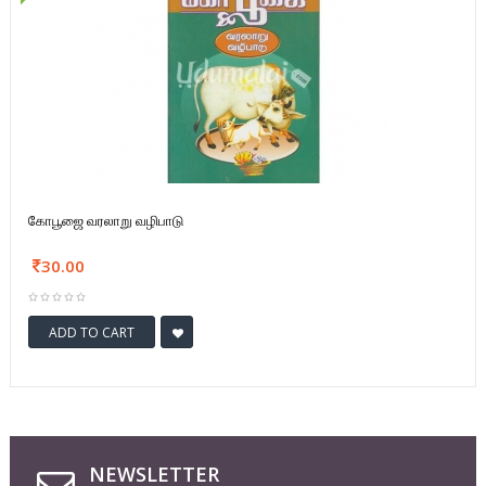
கோபூஜை வரலாறு வழிபாடு
30.00
ADD TO CART
NEWSLETTER