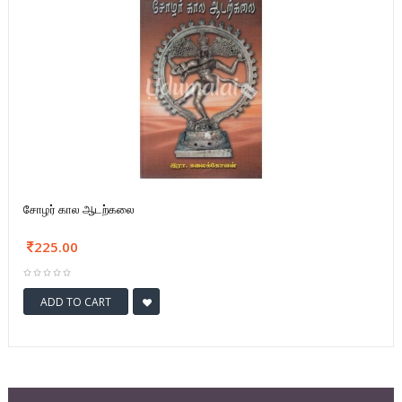
சோழர் கால ஆடற்கலை
225.00
ADD TO CART