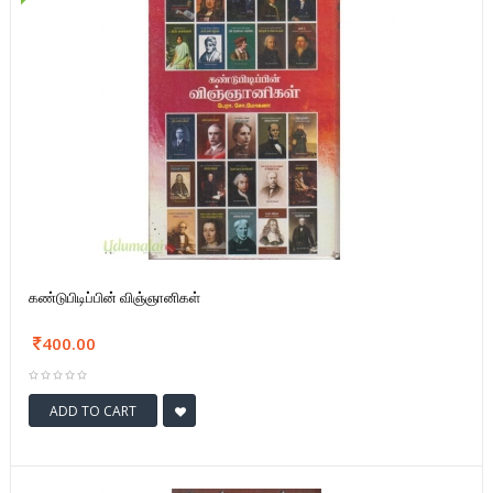
கண்டுபிடிப்பின் விஞ்ஞானிகள்
400.00
ADD TO CART