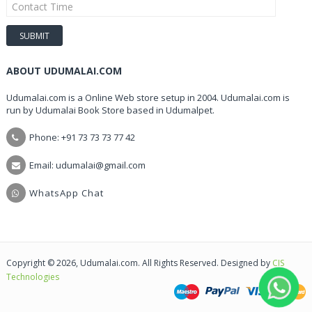
ABOUT UDUMALAI.COM
Udumalai.com is a Online Web store setup in 2004. Udumalai.com is
run by Udumalai Book Store based in Udumalpet.
Phone: +91 73 73 73 77 42
Email: udumalai@gmail.com
WhatsApp Chat
Copyright © 2026, Udumalai.com. All Rights Reserved. Designed by
CIS
Technologies