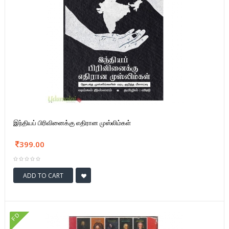
இந்தியப் பிரிவினைக்கு எதிரான முஸ்லிம்கள்
399.00
ADD TO CART
FD