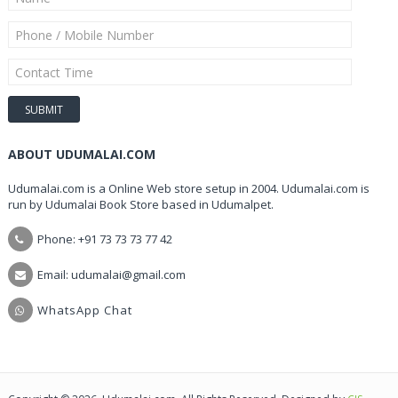
ABOUT UDUMALAI.COM
Udumalai.com is a Online Web store setup in 2004. Udumalai.com is
run by Udumalai Book Store based in Udumalpet.
Phone: +91 73 73 73 77 42
Email: udumalai@gmail.com
WhatsApp Chat