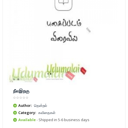
நீலஇறகு
Author:
தென்றல்
Category:
கவிதைகள்
Available
- Shipped in 5-6 business days