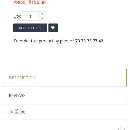
PRICE:
150.00
Qty:
ADD TO CART
To order this product by phone :
73 73 73 77 42
DESCRIPTION
REVIEWS
நீலஇறகு