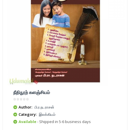
நீதிநூற் களஞ்சியம்
Author:
பி.ர.நடராசன்
Category:
இலக்கியம்
Available
- Shipped in 5-6 business days