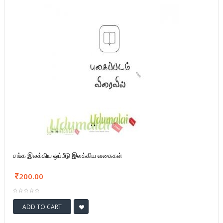
சங்க இலக்கிய ஒப்பீடு இலக்கிய வகைகள்
200.00
ADD TO CART