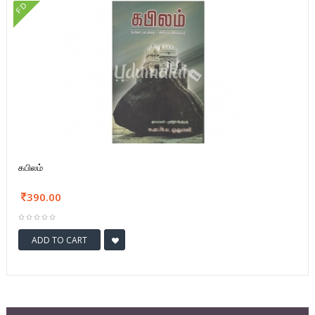
FD
கபிலம்
390.00
ADD TO CART