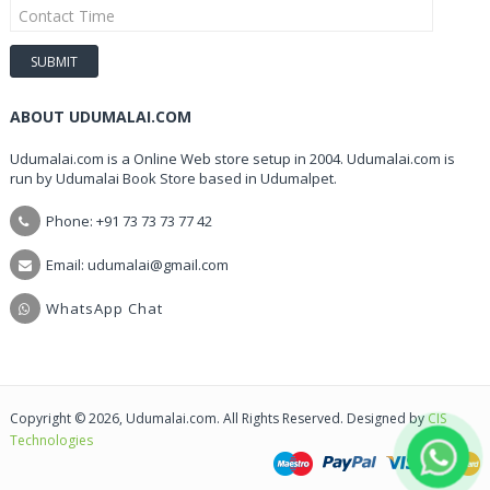
ABOUT UDUMALAI.COM
Udumalai.com is a Online Web store setup in 2004. Udumalai.com is
run by Udumalai Book Store based in Udumalpet.
Phone: +91 73 73 73 77 42
Email: udumalai@gmail.com
WhatsApp Chat
Copyright © 2026, Udumalai.com. All Rights Reserved. Designed by
CIS
Technologies