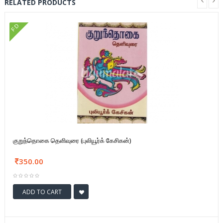
RELATED PRODUCTS
FD
குறுந்தொகை தெளிவுரை (புலியூர்க் கேசிகன்)
350.00
ADD TO CART