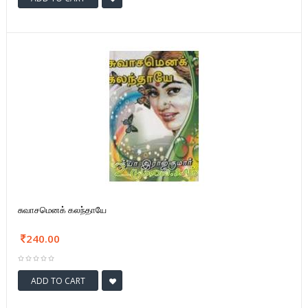
சுவாசமெனக் கலந்தாயே
240.00
ADD TO CART