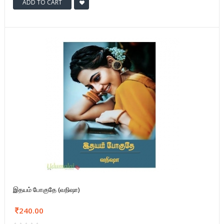
ADD TO CART
இதயம் போகுதே (வநிஷா)
240.00