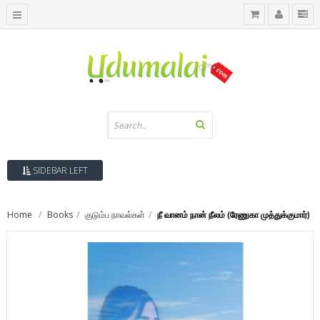
SIDEBAR LEFT
Home
Books
குடும்ப நாவல்கள்
நீ வானம் நான் நீலம் (ரேணுகா முத்துக்குமார்)