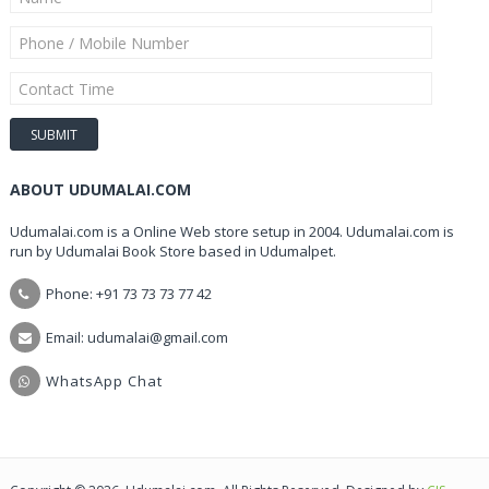
ABOUT UDUMALAI.COM
Udumalai.com is a Online Web store setup in 2004. Udumalai.com is
run by Udumalai Book Store based in Udumalpet.
Phone: +91 73 73 73 77 42
Email: udumalai@gmail.com
WhatsApp Chat