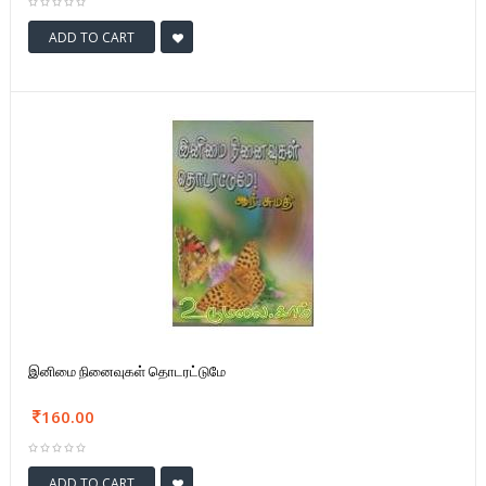
ADD TO CART
இனிமை நினைவுகள் தொடரட்டுமே
160.00
ADD TO CART