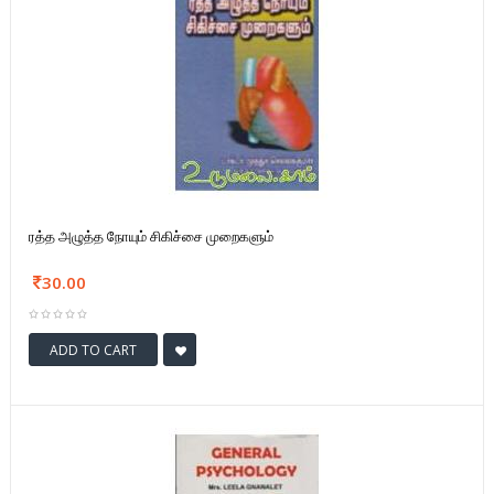
ரத்த அழுத்த நோயும் சிகிச்சை முறைகளும்
30.00
ADD TO CART