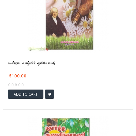
அன்றாட வாழ்வில் ஓமியோபதி
100.00
ADD TO CART