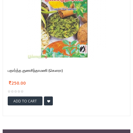
பதார்த்த குணசிந்தாமணி (கௌரா)
250.00
ADD TO CART