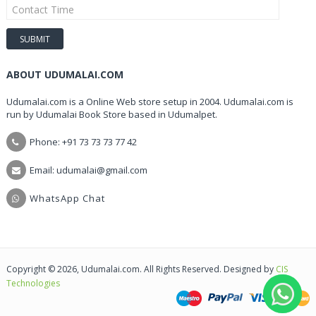
ABOUT UDUMALAI.COM
Udumalai.com is a Online Web store setup in 2004. Udumalai.com is
run by Udumalai Book Store based in Udumalpet.
Phone: +91 73 73 73 77 42
Email: udumalai@gmail.com
WhatsApp Chat
Copyright © 2026, Udumalai.com. All Rights Reserved. Designed by
CIS
Technologies