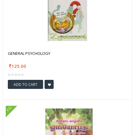
GENERAL PSYCHOLOGY
125.00
ADD TO CART
FD