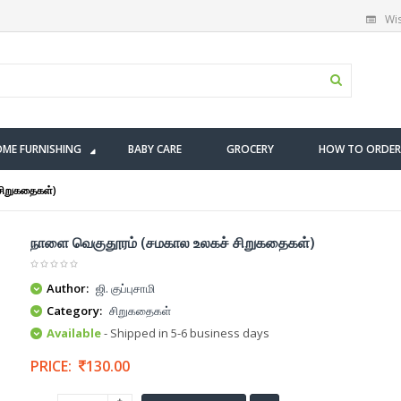
Wis
ME FURNISHING
BABY CARE
GROCERY
HOW TO ORDER
சிறுகதைகள்)
நாளை வெகுதூரம் (சமகால உலகச் சிறுகதைகள்)
Author:
ஜி. குப்புசாமி
Category:
சிறுகதைகள்
Available
- Shipped in 5-6 business days
PRICE:
130.00