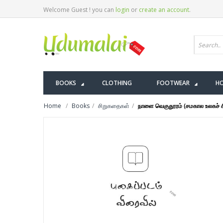
Welcome Guest ! you can
login
or
create an account
.
BOOKS
CLOTHING
FOOTWEAR
HO
Home
Books
சிறுகதைகள்
நாளை வெகுதூரம் (சமகால உலகச் 