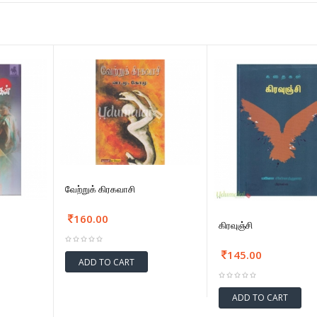
வேற்றுக் கிரகவாசி
160.00
கிரவுஞ்சி
145.00
ADD TO CART
ADD TO CART