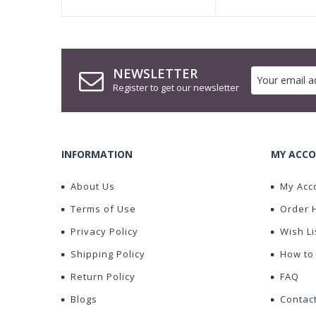
NEWSLETTER
Register to get our newsletter
INFORMATION
MY ACCO
About Us
My Acc
Terms of Use
Order 
Privacy Policy
Wish Li
Shipping Policy
How to
Return Policy
FAQ
Blogs
Contac