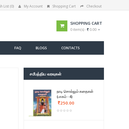
h List (0)
My Account
Shopping Cart
Checkout
SHOPPING CART
0 item(s) -
0.00
FAQ
BLOGS
CONTACTS
சமீபத்திய வரவுகள்
நாடி சொல்லும் கதைகள்
(பாகம் - 4)
250.00