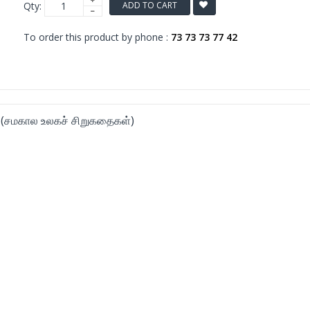
Qty:
ADD TO CART
To order this product by phone :
73 73 73 77 42
(சமகால உலகச் சிறுகதைகள்)