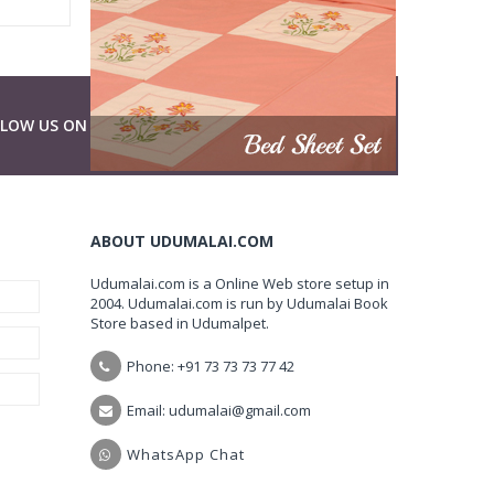
LLOW US ON
ABOUT UDUMALAI.COM
Udumalai.com is a Online Web store setup in
2004. Udumalai.com is run by Udumalai Book
Store based in Udumalpet.
Phone: +91 73 73 73 77 42
Email: udumalai@gmail.com
WhatsApp Chat