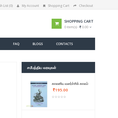
h List (0)
My Account
Shopping Cart
Checkout
SHOPPING CART
0 item(s) -
0.00
FAQ
BLOGS
CONTACTS
சமீபத்திய வரவுகள்
காலனிய வளர்ச்சிக் காலம்
195.00