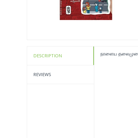
நாளைய தலைமுறை ந
DESCRIPTION
REVIEWS