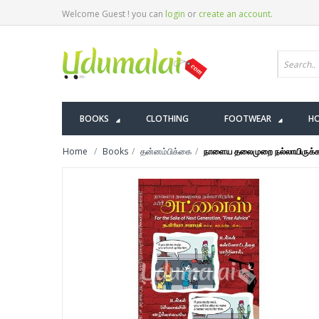
Welcome Guest ! you can
login
or
create an account
.
BOOKS
CLOTHING
FOOTWEAR
HO
Home
Books
தன்னம்பிக்கை
நாளைய தலைமுறை நல்லாயிருக்க 