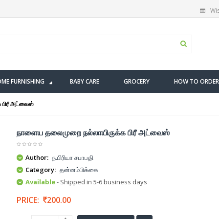
Wis
ME FURNISHING
BABY CARE
GROCERY
HOW TO ORDER
பிரீ அட்வைஸ்
நாளைய தலைமுறை நல்லாயிருக்க பிரீ அட்வைஸ்
Author:
ந.பிரியா சபாபதி
Category:
தன்னம்பிக்கை
Available
- Shipped in 5-6 business days
PRICE:
200.00