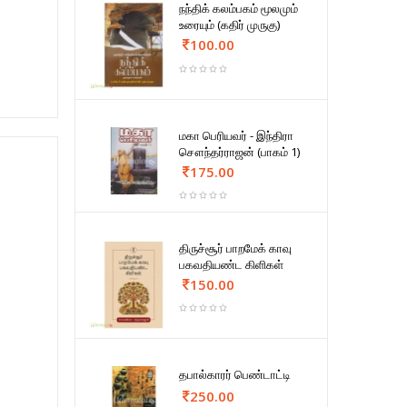
நந்திக் கலம்பகம் மூலமும்
உரையும் (கதிர் முருகு)
100.00
மகா பெரியவர் - இந்திரா
சௌந்தர்ராஜன் (பாகம் 1)
175.00
திருச்சூர் பாறமேக் காவு
பகவதியண்ட கிளிகள்
150.00
தபால்காரர் பெண்டாட்டி
250.00