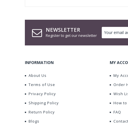
NEWSLETTER
Register to get our newsletter
INFORMATION
MY ACCO
About Us
My Acc
Terms of Use
Order 
Privacy Policy
Wish Li
Shipping Policy
How to
Return Policy
FAQ
Blogs
Contac