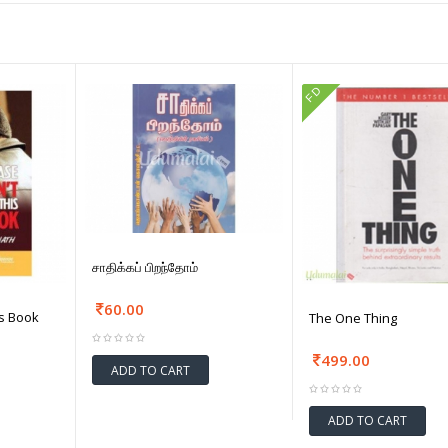
FD
சாதிக்கப் பிறந்தோம்
60.00
is Book
The One Thing
499.00
ADD TO CART
ADD TO CART