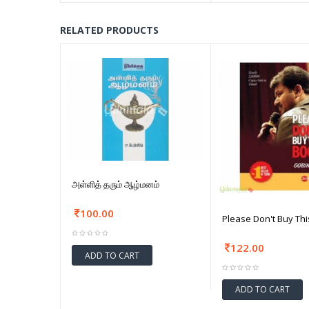
RELATED PRODUCTS
அள்ளித் தரும் ஆழ்மனம்
100.00
Please Don't Buy Th
122.00
ADD TO CART
ADD TO CART