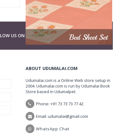
LLOW US ON
ABOUT UDUMALAI.COM
Udumalai.com is a Online Web store setup in
2004. Udumalai.com is run by Udumalai Book
Store based in Udumalpet.
Phone: +91 73 73 73 77 42
Email: udumalai@gmail.com
WhatsApp Chat