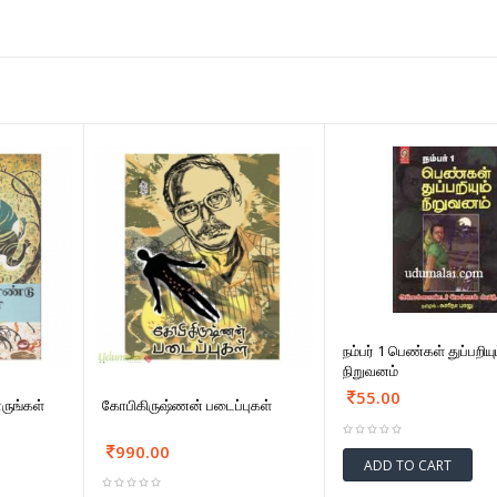
நம்பர் 1 பெண்கள் துப்பறியு
நிறுவனம்
55.00
ுங்கள்
கோபிகிருஷ்ணன் படைப்புகள்
990.00
ADD TO CART