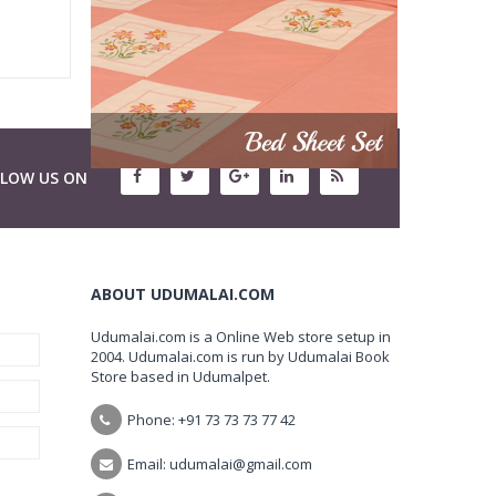
LLOW US ON
ABOUT UDUMALAI.COM
Udumalai.com is a Online Web store setup in
2004. Udumalai.com is run by Udumalai Book
Store based in Udumalpet.
Phone: +91 73 73 73 77 42
Email: udumalai@gmail.com