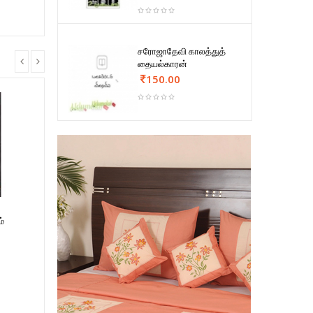
சரோஜாதேவி காலத்துத்
தையல்காரன்
150.00
ம்