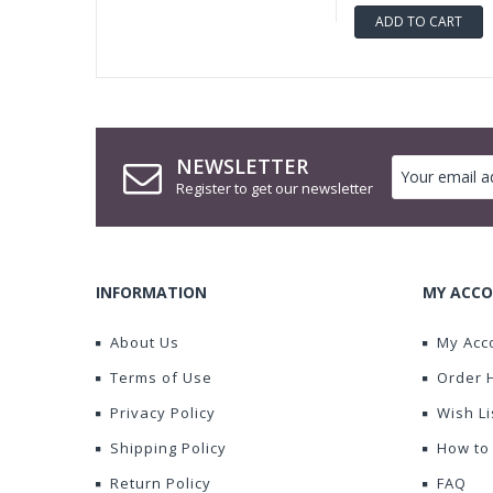
ADD TO CART
NEWSLETTER
Register to get our newsletter
INFORMATION
MY ACCO
About Us
My Acc
Terms of Use
Order 
Privacy Policy
Wish Li
Shipping Policy
How to
Return Policy
FAQ