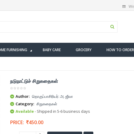
Wis
ME FURNISHING
BABY CARE
GROCERY
HOW TO ORDER
நடுநாட்டுச் சிறுகதைகள்
Author:
தொகுப்பாசிரியர்: அ. ஜீவா
Category:
சிறுகதைகள்
Available
- Shipped in 5-6 business days
PRICE:
450.00