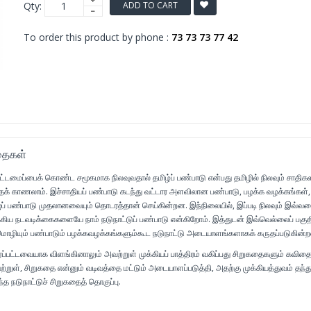
Qty:
ADD TO CART
To order this product by phone :
73 73 73 77 42
கதைகள்
 கட்டமைப்பைக் கொண்ட சமூகமாக நிலவுவதால் தமிழ்ப் பண்பாடு என்பது தமிழில் நிலவும் சாதிக
 காணலாம். இச்சாதியப் பண்பாடு கடந்து வட்டார அளவிலான பண்பாடு, பழக்க வழக்கங்கள்,
் பண்பாடு முதலானவையும் தொடரத்தான் செய்கின்றன. இந்நிலையில், இப்படி நிலவும் இவ்வ
கிய நடவடிக்கைகளையே நாம் நடுநாட்டுப் பண்பாடு என்கிறோம். இத்துடன் இவ்வெல்லைப் பகுதி
் மொழியும் பண்பாடும் பழக்கவழக்கங்களும்கூட நடுநாட்டு அடையாளங்களாகக் கருதப்படுகின்
்பட்டவையாக விளங்கினாலும் அவற்றுள் முக்கியப் பாத்திரம் வகிப்பது சிறுகதைகளும் கவித
்றுள், சிறுகதை என்னும் வடிவத்தை மட்டும் அடையாளப்படுத்தி, அதற்கு முக்கியத்துவம் தந்த
த நடுநாட்டுச் சிறுகதைத் தொகுப்பு.