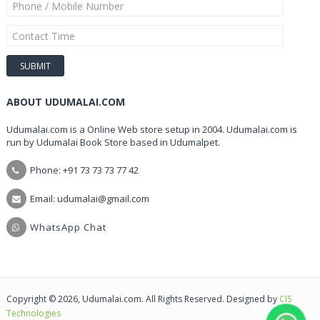
ABOUT UDUMALAI.COM
Udumalai.com is a Online Web store setup in 2004. Udumalai.com is
run by Udumalai Book Store based in Udumalpet.
Phone: +91 73 73 73 77 42
Email: udumalai@gmail.com
WhatsApp Chat
Copyright © 2026, Udumalai.com. All Rights Reserved. Designed by
CIS
Technologies