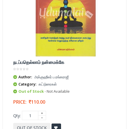
நடப்பதெல்லாம் நன்மைக்கே
Author:
அக்குஹீலர் ப.ரங்கராஜீ
Category:
கட்டுரைகள்
Out of Stock
- Not Available
PRICE:
110.00
Qty:
OUT OF STOCK