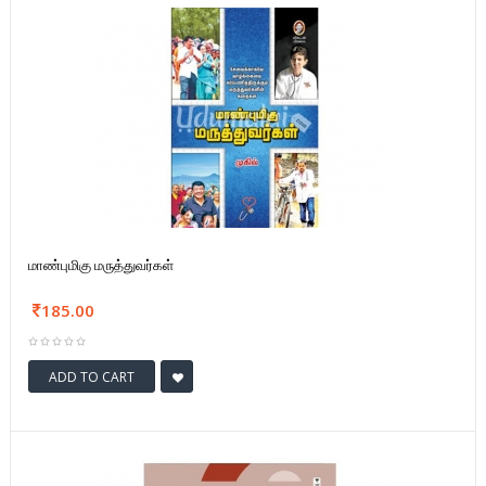
மாண்புமிகு மருத்துவர்கள்
185.00
ADD TO CART