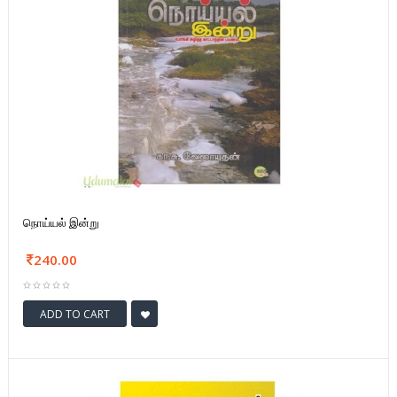
நொய்யல் இன்று
240.00
ADD TO CART