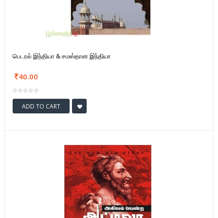
பெடரல் இந்தியா & சமஸ்தான இந்தியா
40.00
ADD TO CART