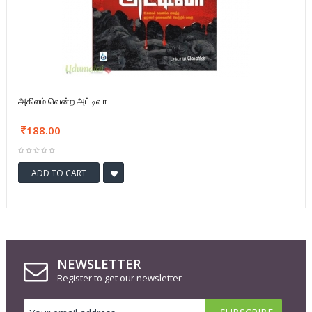
அகிலம் வென்ற அட்டிவா
188.00
ADD TO CART
NEWSLETTER
Register to get our newsletter