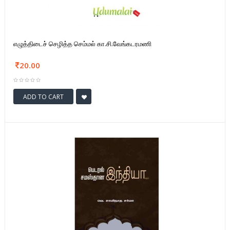
எழுத்திடைச் செழித்த செம்மல் கா.சி.வேங்கடரமணி
20.00
ADD TO CART