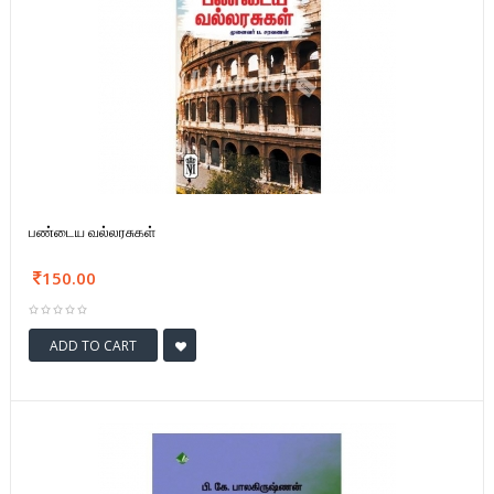
பண்டைய வல்லரசுகள்
150.00
ADD TO CART