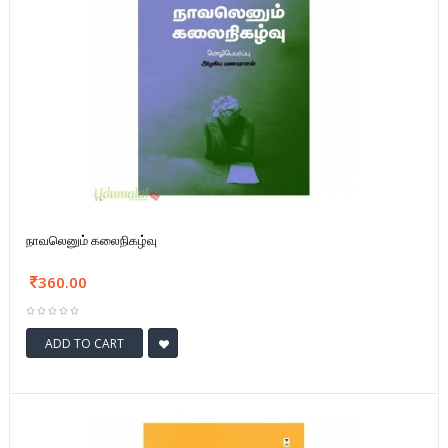
நாவலெனும் கலைநிகழ்வு
360.00
ADD TO CART