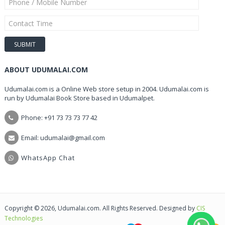
ABOUT UDUMALAI.COM
Udumalai.com is a Online Web store setup in 2004. Udumalai.com is
run by Udumalai Book Store based in Udumalpet.
Phone: +91 73 73 73 77 42
Email: udumalai@gmail.com
WhatsApp Chat
Copyright © 2026, Udumalai.com. All Rights Reserved. Designed by
CIS
Technologies