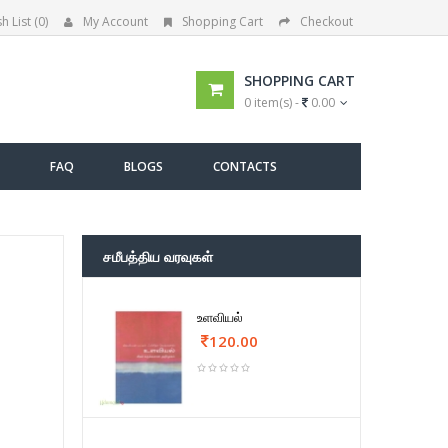
h List (0)
My Account
Shopping Cart
Checkout
SHOPPING CART
0 item(s) -
0.00
FAQ
BLOGS
CONTACTS
சமீபத்திய வரவுகள்
உளவியல்
120.00