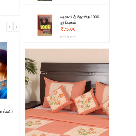
அழகாய்த் தோன்ற 1000
குறிப்புகள்
75.00
 ஈஸ்வரி)