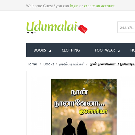
Welcome Guest ! you can
login
or
create an account
.
BOOKS
CLOTHING
FOOTWEAR
HO
Home
Books
குடும்ப நாவல்கள்
நான் நானாவேனா...! (குளோரிய