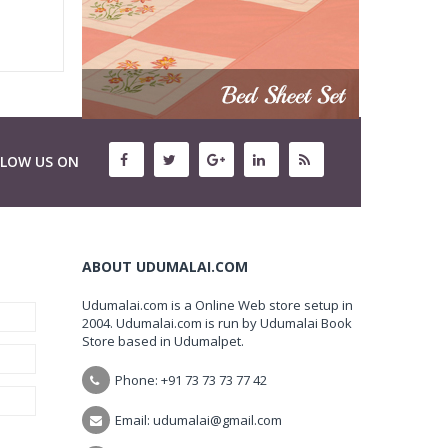
LLOW US ON
ABOUT UDUMALAI.COM
Udumalai.com is a Online Web store setup in
2004. Udumalai.com is run by Udumalai Book
Store based in Udumalpet.
Phone: +91 73 73 73 77 42
Email: udumalai@gmail.com