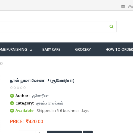
Wis
ME FURNISHING
BABY CARE
GROCERY
HOW TO ORDER
ா)
நான் நானாவேனா...! (குளோரியா)
Author:
குளோரியா
Category:
குடும்ப நாவல்கள்
Available
- Shipped in 5-6 business days
PRICE:
420.00