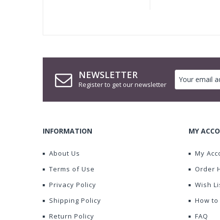
NEWSLETTER
Register to get our newsletter
INFORMATION
MY ACCO
About Us
My Acc
Terms of Use
Order 
Privacy Policy
Wish Li
Shipping Policy
How to
Return Policy
FAQ