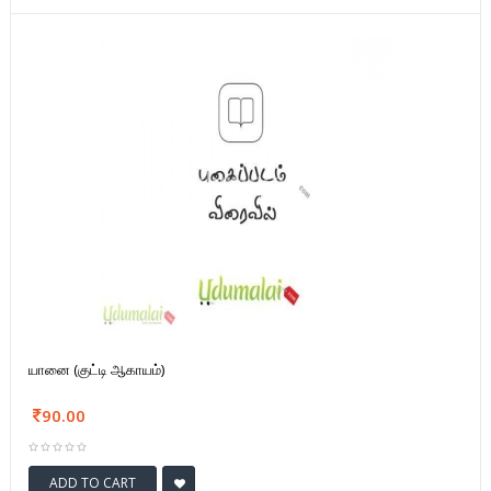
யானை (குட்டி ஆகாயம்)
90.00
ADD TO CART