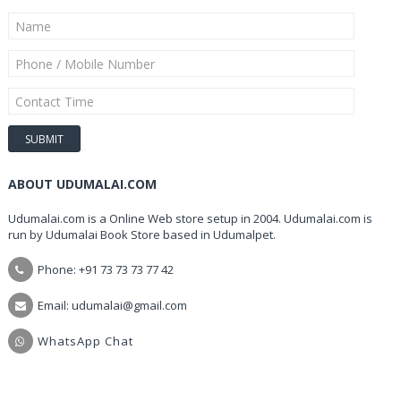
ABOUT UDUMALAI.COM
Udumalai.com is a Online Web store setup in 2004. Udumalai.com is
run by Udumalai Book Store based in Udumalpet.
Phone: +91 73 73 73 77 42
Email: udumalai@gmail.com
WhatsApp Chat