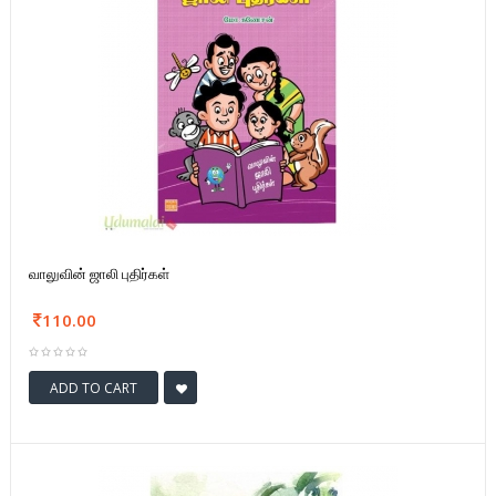
வாலுவின் ஜாலி புதிர்கள்
110.00
ADD TO CART