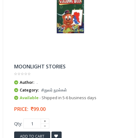
MOONLIGHT STORIES
Author:
.
Category:
சிறுவர் நூல்கள்
Available
- Shipped in 5-6 business days
PRICE:
99.00
Qty:
ADD TO CART