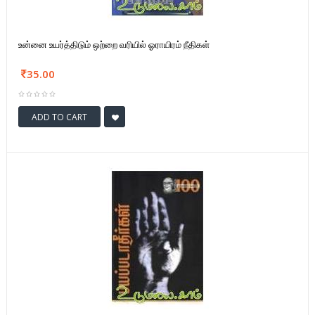
உன்னை உயர்த்திடும் ஒற்றை வரியில் ஓராயிரம் நீதிகள்
35.00
ADD TO CART