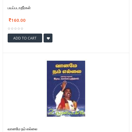
பயப்படாதீர்கள்
160.00
ADD TO CART
வானமே நம் எல்லை