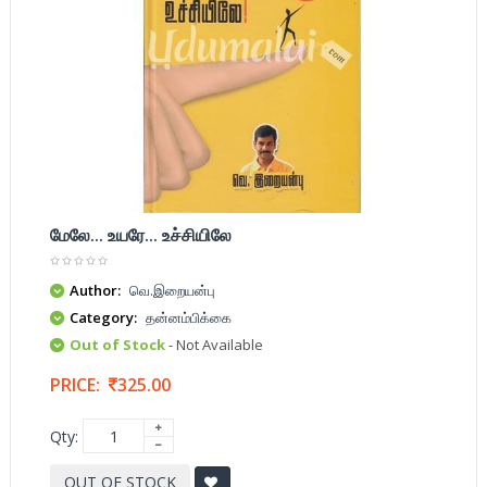
மேலே... உயரே... உச்சியிலே
Author:
வெ.இறையன்பு
Category:
தன்னம்பிக்கை
Out of Stock
- Not Available
PRICE:
325.00
Qty:
OUT OF STOCK