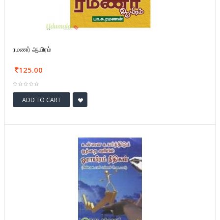
ரமணர் ஆயிரம்
125.00
ADD TO CART