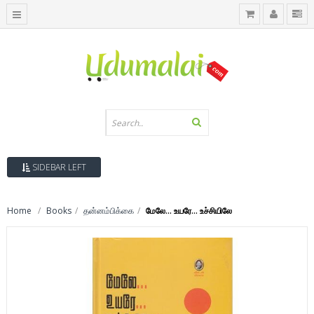
SIDEBAR LEFT
Home
Books
தன்னம்பிக்கை
மேலே... உயரே... உச்சியிலே