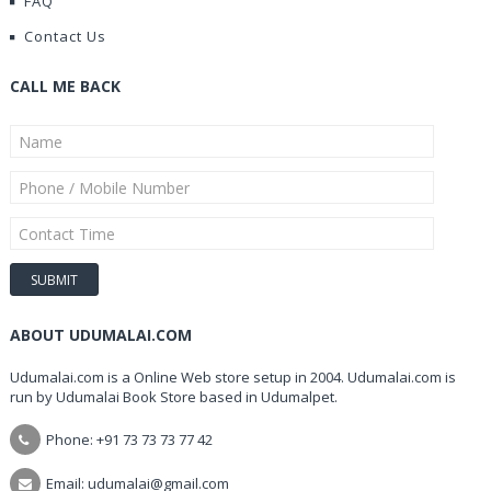
FAQ
Contact Us
CALL ME BACK
ABOUT UDUMALAI.COM
Udumalai.com is a Online Web store setup in 2004. Udumalai.com is
run by Udumalai Book Store based in Udumalpet.
Phone: +91 73 73 73 77 42
Email: udumalai@gmail.com