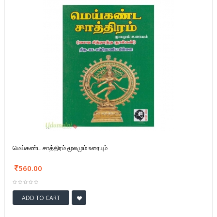
மெய்கண்ட சாத்திரம் மூலமும் உரையும்
560.00
ADD TO CART