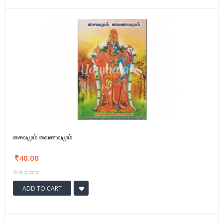
சைவமும் வைணவமும்
40.00
ADD TO CART