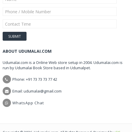
ABOUT UDUMALAI.COM
Udumalai.com is a Online Web store setup in 2004. Udumalai.com is
run by Udumalai Book Store based in Udumalpet.
Phone: +91 73 73 73 77 42
Email: udumalai@gmail.com
WhatsApp Chat