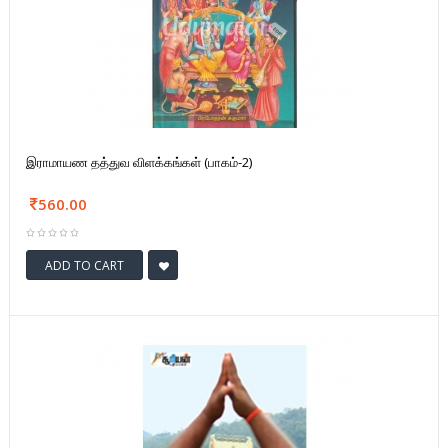
இராமாயண தத்துவ விளக்கங்கள் (பாகம்-2)
560.00
ADD TO CART