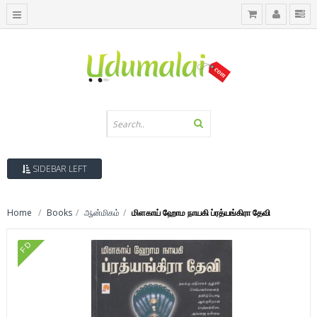
SIDEBAR LEFT
Home
Books
ஆன்மிகம்
மிளகாய் ஹோம நாயகி ப்ரத்யங்கிரா தேவி
FD