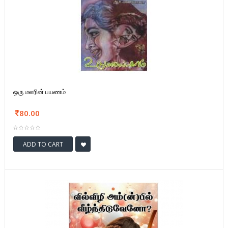
ஒரு மலரின் பயணம்
80.00
ADD TO CART