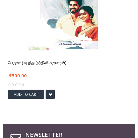
பெருவாழ்வு இது (நந்தினி சுகுமாரன்)
500.00
ADD TO CART
NEWSLETTER