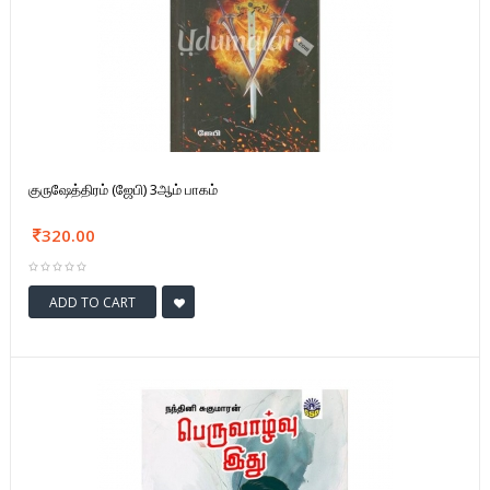
குருஷேத்திரம் (ஜேபி) 3ஆம் பாகம்
320.00
ADD TO CART