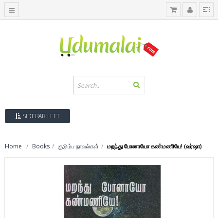
SIDEBAR LEFT
Home
Books
குடும்ப நாவல்கள்
மறந்து போனாயோ கண்மணியே! (வர்ஷா)