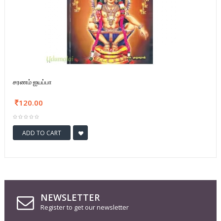
சரணம் ஐயப்பா
120.00
ADD TO CART
NEWSLETTER
Register to get our newsletter