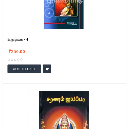
கிருஷ்ணா - 4
250.00
ADD TO CART