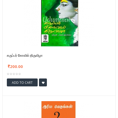
கருப்பர் கோவில் திருவிழா
200.00
ADD TO CART