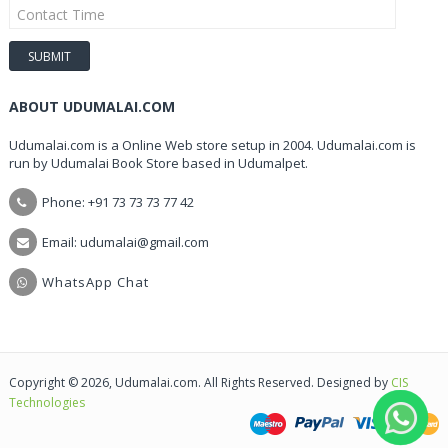
ABOUT UDUMALAI.COM
Udumalai.com is a Online Web store setup in 2004. Udumalai.com is
run by Udumalai Book Store based in Udumalpet.
Phone: +91 73 73 73 77 42
Email: udumalai@gmail.com
WhatsApp Chat
Copyright © 2026, Udumalai.com. All Rights Reserved. Designed by
CIS
Technologies