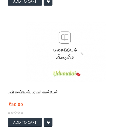
ADD TO CART
பனி கண்டேன். பரமன் கண்டேன்!
50.00
ADD TO CART