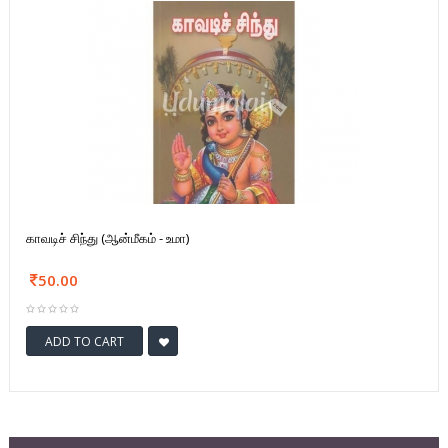
காவடிச் சிந்து (ஆன்மீகம் - உமா)
50.00
ADD TO CART