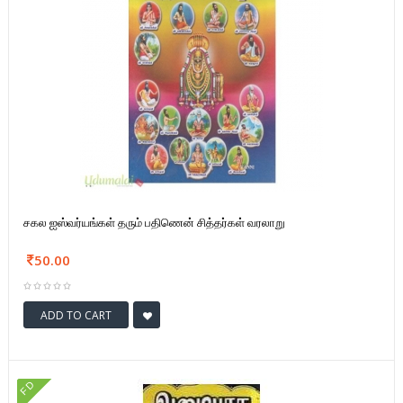
சகல ஐஸ்வர்யங்கள் தரும் பதிணென் சித்தர்கள் வரலாறு
50.00
ADD TO CART
FD