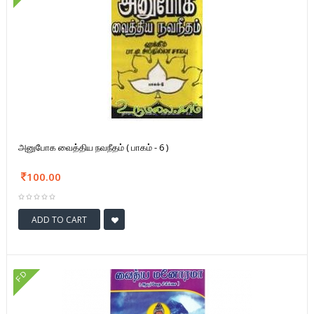
அனுபோக வைத்திய நவநீதம் ( பாகம் - 6 )
100.00
ADD TO CART
FD