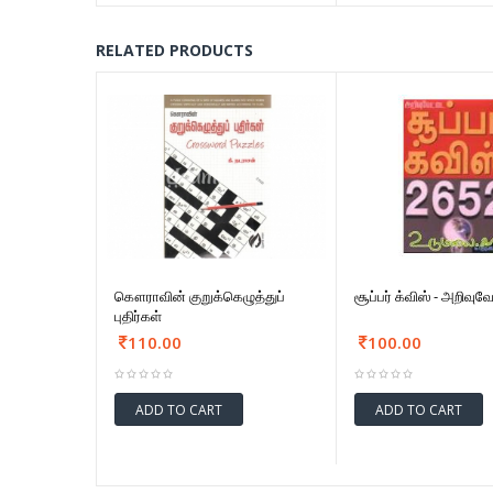
RELATED PRODUCTS
கௌராவின் குறுக்கெழுத்துப்
சூப்பர் க்விஸ் - அறிவு
புதிர்கள்
110.00
100.00
ADD TO CART
ADD TO CART