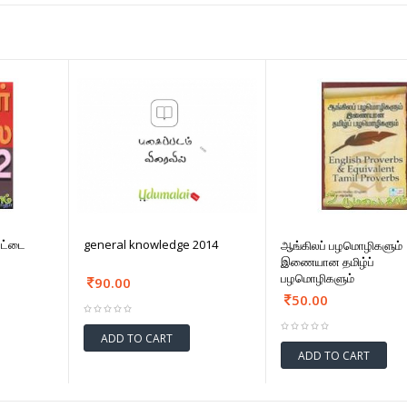
வேட்டை
general knowledge 2014
ஆங்கிலப் பழமொழிகளும்
இணையான தமிழ்ப்
பழமொழிகளும்
90.00
50.00
ADD TO CART
ADD TO CART