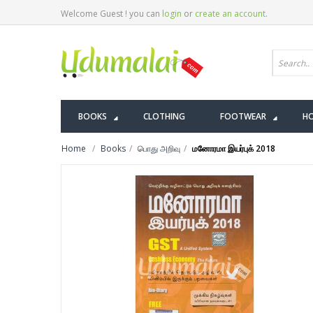
Welcome Guest ! you can
login
or
create an account
.
BOOKS
CLOTHING
FOOTWEAR
HO
Home
Books
பொது அறிவு
மனோரமா இயர்புக் 2018