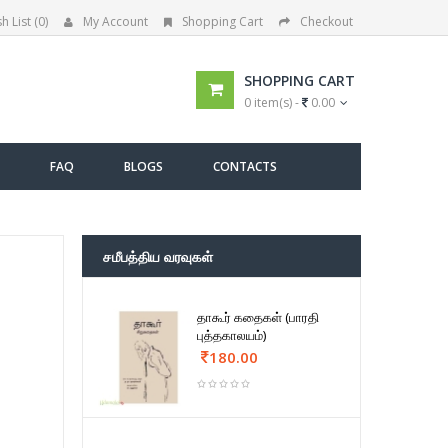
h List (0)
My Account
Shopping Cart
Checkout
SHOPPING CART
0 item(s) -
0.00
FAQ
BLOGS
CONTACTS
சமீபத்திய வரவுகள்
தாகூர் கதைகள் (பாரதி
புத்தகாலயம்)
180.00