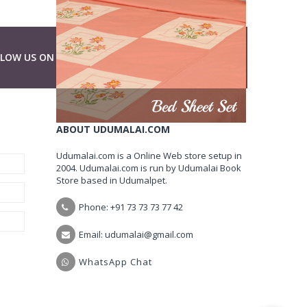
LLOW US ON
ABOUT UDUMALAI.COM
Udumalai.com is a Online Web store setup in
2004. Udumalai.com is run by Udumalai Book
Store based in Udumalpet.
Phone: +91 73 73 73 77 42
Email: udumalai@gmail.com
WhatsApp Chat