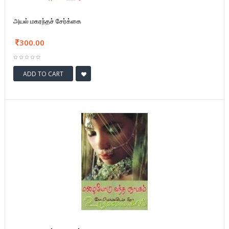
அயல் மகரந்தச் சேர்க்கை
300.00
ADD TO CART