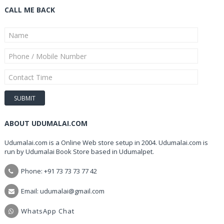
CALL ME BACK
ABOUT UDUMALAI.COM
Udumalai.com is a Online Web store setup in 2004. Udumalai.com is
run by Udumalai Book Store based in Udumalpet.
Phone: +91 73 73 73 77 42
Email: udumalai@gmail.com
WhatsApp Chat