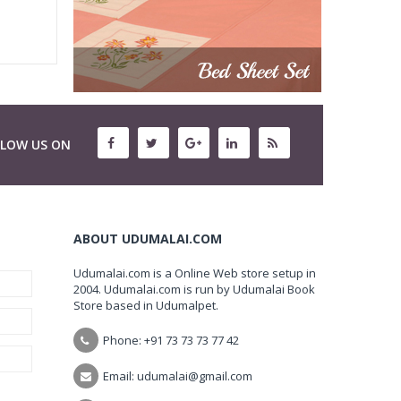
LLOW US ON
ABOUT UDUMALAI.COM
Udumalai.com is a Online Web store setup in
2004. Udumalai.com is run by Udumalai Book
Store based in Udumalpet.
Phone: +91 73 73 73 77 42
Email: udumalai@gmail.com