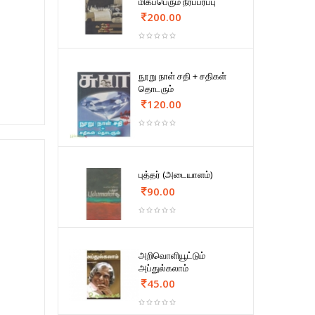
மிகப்பெரும் நீர்ப்பரப்பு
200.00
நூறு நாள் சதி + சதிகள்
தொடரும்
120.00
புத்தர் (அடையாளம்)
90.00
அறிவொளியூட்டும்
அப்துல்கலாம்
45.00