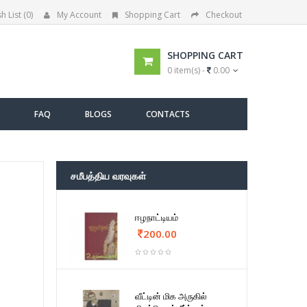
h List (0)
My Account
Shopping Cart
Checkout
SHOPPING CART
0 item(s) -
0.00
FAQ
BLOGS
CONTACTS
சமீபத்திய வரவுகள்
ஈழநாட்டியம்
200.00
வீட்டின் மிக அருகில்