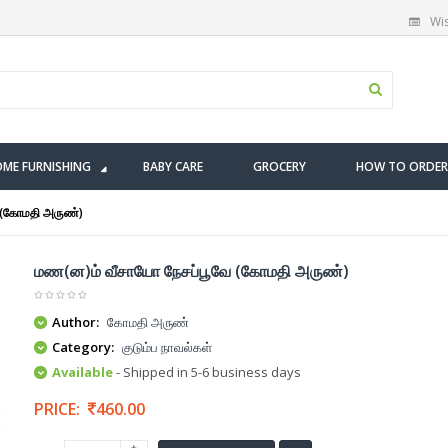
Wis
ME FURNISHING
BABY CARE
GROCERY
HOW TO ORDER
 (கோமதி அருண்)
மண(ன)ம் வீசாயோ நேசப்பூவே (கோமதி அருண்)
Author:
கோமதி அருண்
Category:
குடும்ப நாவல்கள்
Available
- Shipped in 5-6 business days
PRICE:
460.00