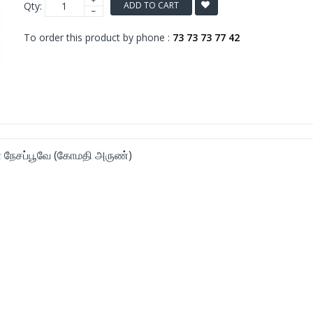
Qty:
ADD TO CART
To order this product by phone :
73 73 73 77 42
 நேசப்பூவே (கோமதி அருண்)