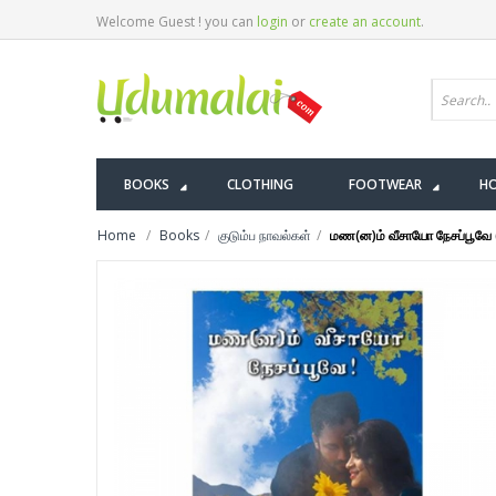
Welcome Guest ! you can
login
or
create an account
.
BOOKS
CLOTHING
FOOTWEAR
HO
Home
Books
குடும்ப நாவல்கள்
மண(ன)ம் வீசாயோ நேசப்பூவே