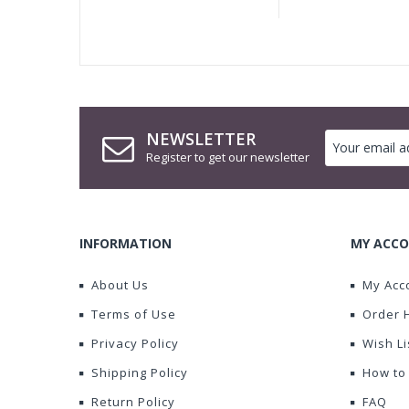
NEWSLETTER
Register to get our newsletter
INFORMATION
MY ACCO
About Us
My Acc
Terms of Use
Order 
Privacy Policy
Wish Li
Shipping Policy
How to
Return Policy
FAQ