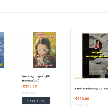
செய்யாத மாதவம் நீயே !
(கண்ணம்மா)
390.00
காதல் கசக்குதைய்யா (வ
510.00
ADD TO CART