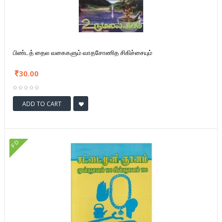
பிண்டத் தைல வகைகளும் வாதசோணித சிகிச்சையும்
30.00
ADD TO CART
FD