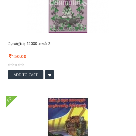
அகஸ்தியர் 12000 பாகம்-2
150.00
ADD TO CART
FD