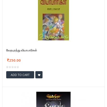
வேதபுரத்து வியாபாரிகள்
250.00
ADD TO CART