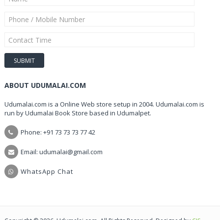
ABOUT UDUMALAI.COM
Udumalai.com is a Online Web store setup in 2004. Udumalai.com is
run by Udumalai Book Store based in Udumalpet.
Phone: +91 73 73 73 77 42
Email: udumalai@gmail.com
WhatsApp Chat