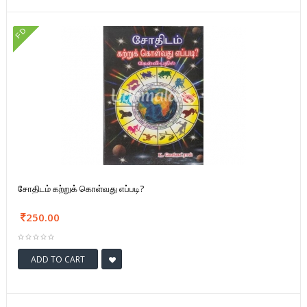
FD
சோதிடம் கற்றுக் கொள்வது எப்படி?
250.00
ADD TO CART