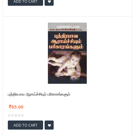
ADD TO CART
புத்திரபாவ ஆராய்ச்சியும் பரிகாரங்களும்
65.00
ADD TO CART