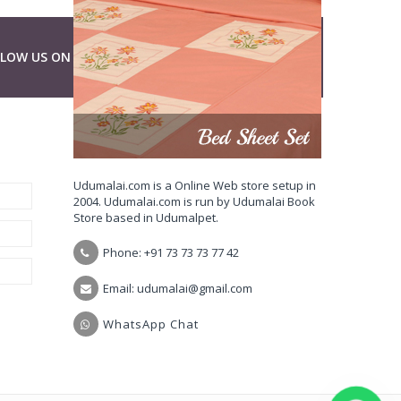
LLOW US ON
ABOUT UDUMALAI.COM
Udumalai.com is a Online Web store setup in
2004. Udumalai.com is run by Udumalai Book
Store based in Udumalpet.
Phone: +91 73 73 73 77 42
Email: udumalai@gmail.com
WhatsApp Chat