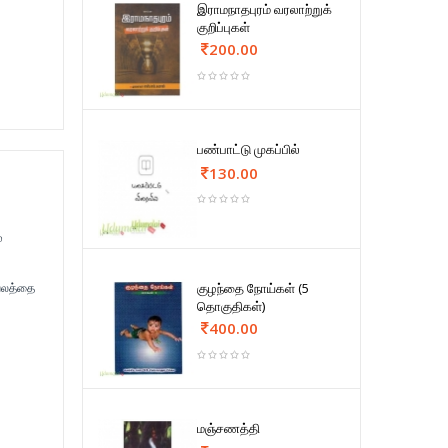
இராமநாதபுரம் வரலாற்றுக்
குறிப்புகள்
200.00
பண்பாட்டு முகப்பில்
130.00
்
அவலத்தை
குழந்தை நோய்கள் (5
தொகுதிகள்)
400.00
மஞ்சணத்தி