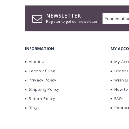
NEWSLETTER
Register to get our newsletter
INFORMATION
MY ACCO
About Us
My Acc
Terms of Use
Order 
Privacy Policy
Wish Li
Shipping Policy
How to
Return Policy
FAQ
Blogs
Contac