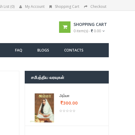
h List (0)
My Account
Shopping Cart
Checkout
SHOPPING CART
0 item(s) -
0.00
FAQ
BLOGS
CONTACTS
சமீபத்திய வரவுகள்
அம்மா
300.00