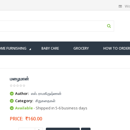
Wis
ME FURNISHING
BABY CARE
GROCERY
HOW TO ORDER
மழைமான்
Author:
எஸ். ராமகிருஷ்ணன்
Category:
சிறுகதைகள்
Available
- Shipped in 5-6 business days
PRICE:
160.00