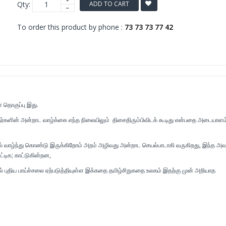
Qty:
ADD TO CART
To order this product by phone :
73 73 73 77 42
 தொகுப்பு இது.
களின் அன்றாட வாழ்க்கை எந்த நிலையிலும் திசைதிரும்பிவிடக் கூடிது என்பதை அடையாளம
்தில் வாழ்ந்து கொண்டு இருக்கிறோம் அறம் அழிவது அன்றாட செயல்பாடாகி வருகிறது, இந்த 
்டிக; காட்டுகின்றன,
 புதிய பாய்ச்சலை ஏற்படுத்தியுள்ள இக்கதை தமிழ்சிறுகதை உலகம் இதற்கு முன் அறியாத