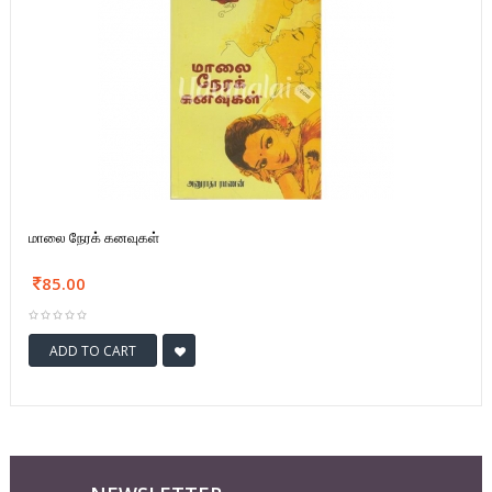
மாலை நேரக் கனவுகள்
85.00
ADD TO CART