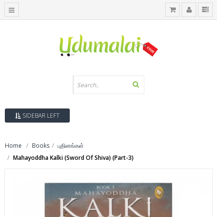
SIDEBAR LEFT
Home
Books
புதினங்கள்
Mahayoddha Kalki (Sword Of Shiva) (Part-3)