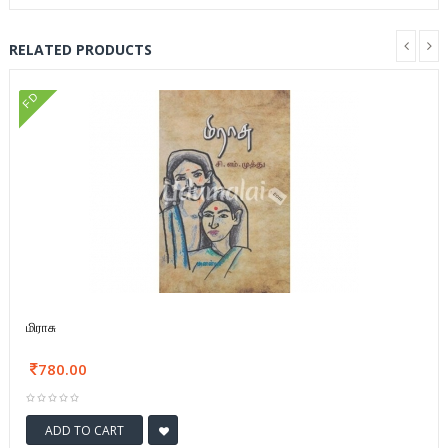
RELATED PRODUCTS
FD
மிராசு
780.00
ADD TO CART