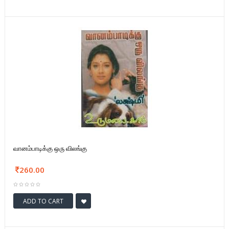
வானம்பாடிக்கு ஒரு விலங்கு
260.00
ADD TO CART