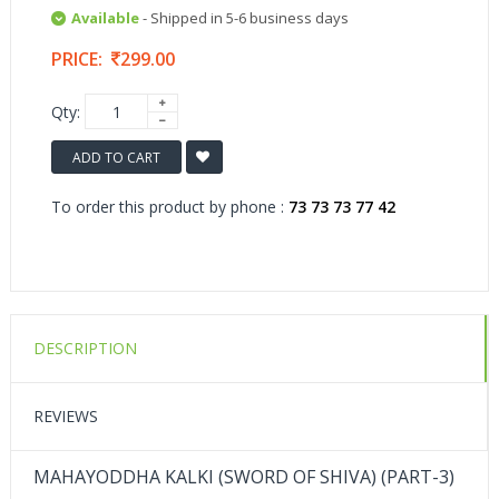
Available
- Shipped in 5-6 business days
PRICE:
299.00
Qty:
ADD TO CART
To order this product by phone :
73 73 73 77 42
DESCRIPTION
REVIEWS
MAHAYODDHA KALKI (SWORD OF SHIVA) (PART-3)