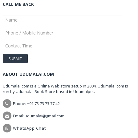
CALL ME BACK
ABOUT UDUMALAI.COM
Udumalai.com is a Online Web store setup in 2004. Udumalai.com is
run by Udumalai Book Store based in Udumalpet.
Phone: +91 73 73 73 77 42
Email: udumalai@gmail.com
WhatsApp Chat