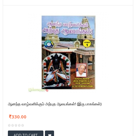
ஆனந்த வாழ்வளிக்கும் அற்புத ஆலயங்கள்! (இரு பாகங்கள்)
330.00
ADD TO CART