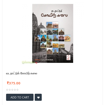
வடநாட்டுக் கோயிற் கலை
375.00
ADD TO CART