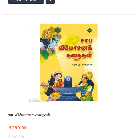
சாப விமோசனக் கதைகள்
280.00