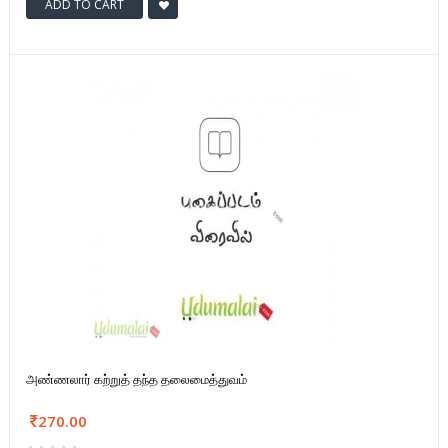
ADD TO CART
அண்ணலார் கற்றுத் தந்த தலைமைத்துவம்
270.00