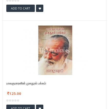
ADD TO CART
பாலகுமாரனின் முகநூல் பக்கம்
125.00
ADD TO CART