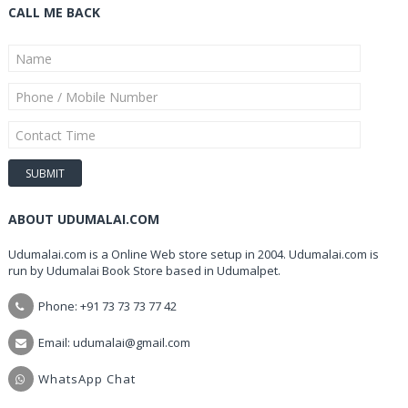
CALL ME BACK
ABOUT UDUMALAI.COM
Udumalai.com is a Online Web store setup in 2004. Udumalai.com is
run by Udumalai Book Store based in Udumalpet.
Phone: +91 73 73 73 77 42
Email: udumalai@gmail.com
WhatsApp Chat