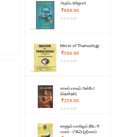
அரும்பு (விஜயா)
600.00
Mirror of Thanuology
500.00
காலம் யாவும் அன்பே!
(தென்றல்)
250.00
காணும் யாவிலும் நீயே !!!
பாகம் - (1&2) (ஶ்ரீகலா)