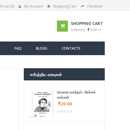
h List (0)
My Account
Shopping Cart
Checkout
SHOPPING CART
0 item(s) -
0.00
FAQ
BLOGS
CONTACTS
சமீபத்திய வரவுகள்
மௌன வசந்தம்– ரேச்சல்
கார்சன்
20.00