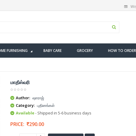
Wis
ME FURNISHING
BABY CARE
GROCERY
HOW TO ORDER
மாதீஸ்வரி
Author:
ஷாராஜ்
Category:
புதினங்கள்
Available
- Shipped in 5-6 business days
PRICE:
290.00