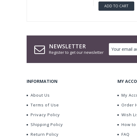
ADD TO CART
NEWSLETTER
Register to get our newsletter
INFORMATION
MY ACCO
About Us
My Acc
Terms of Use
Order 
Privacy Policy
Wish Li
Shipping Policy
How to
Return Policy
FAQ