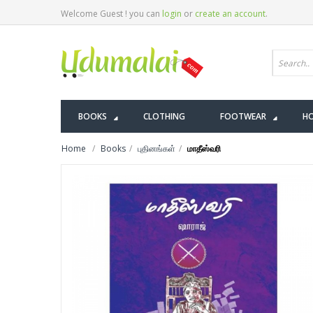
Welcome Guest ! you can
login
or
create an account
.
BOOKS
CLOTHING
FOOTWEAR
HO
Home
Books
புதினங்கள்
மாதீஸ்வரி