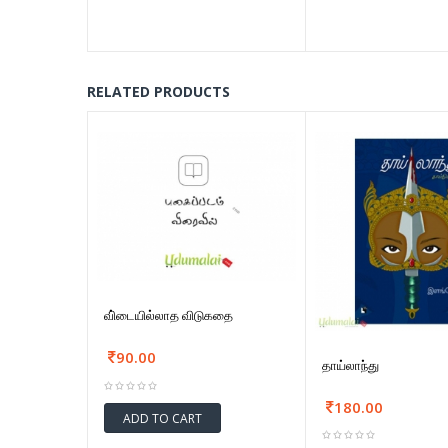
RELATED PRODUCTS
வி்டையில்லாத விடுகதை
90.00
தாய்லாந்து
180.00
ADD TO CART