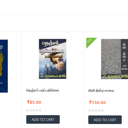
FD
நெஞ்சம் மறப்பதில்லை
கிளி நின்ற சாலை
85.00
150.00
ADD TO CART
ADD TO CART