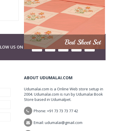
LLOW US ON
ABOUT UDUMALAI.COM
Udumalai.com is a Online Web store setup in
2004. Udumalai.com is run by Udumalai Book
Store based in Udumalpet.
Phone: +91 73 73 73 77 42
Email: udumalai@gmail.com