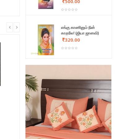
500.00
எங்கு காணினும் நின்
காதலே! (ஜியா ஜானவி)
320.00