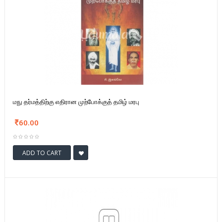
மநு தர்மத்திற்கு எதிரான முற்போக்குத் தமிழ் மரபு
60.00
ADD TO CART