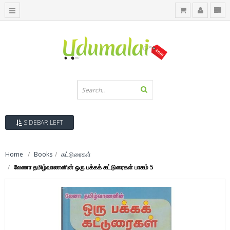
SIDEBAR LEFT
Home
Books
கட்டுரைகள்
லேணா தமிழ்வாணனின் ஒரு பக்கக் கட்டுரைகள் பாகம் 5