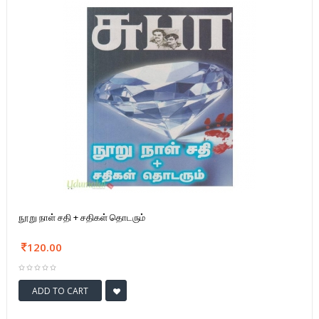
நூறு நாள் சதி + சதிகள் தொடரும்
120.00
ADD TO CART