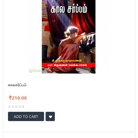
காலசர்ப்பம்
210.00
ADD TO CART