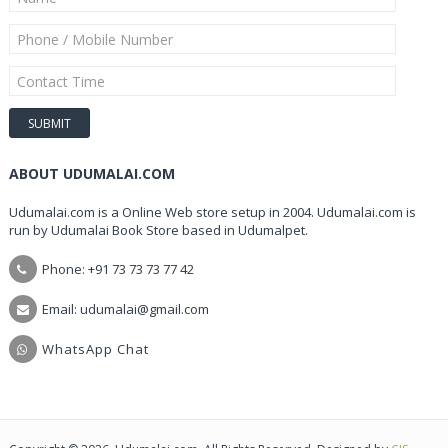
ABOUT UDUMALAI.COM
Udumalai.com is a Online Web store setup in 2004. Udumalai.com is
run by Udumalai Book Store based in Udumalpet.
Phone: +91 73 73 73 77 42
Email: udumalai@gmail.com
WhatsApp Chat