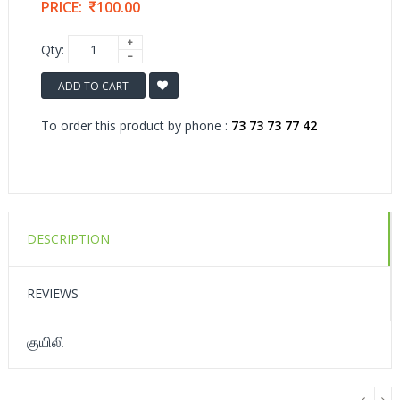
PRICE:
100.00
Qty:
ADD TO CART
To order this product by phone :
73 73 73 77 42
DESCRIPTION
REVIEWS
குயிலி