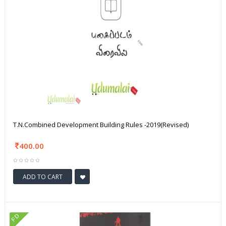
T.N.Combined Development Building Rules -2019(Revised)
400.00
ADD TO CART
FD