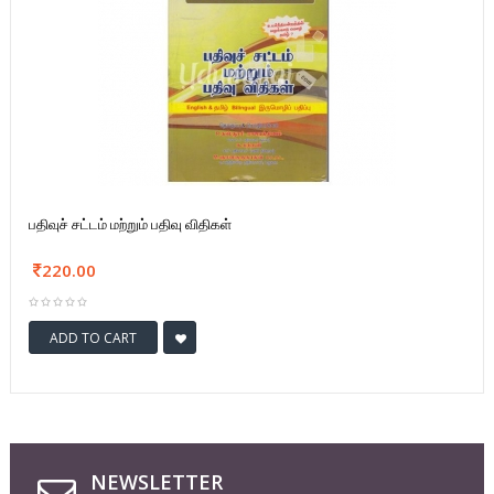
பதிவுச் சட்டம் மற்றும் பதிவு விதிகள்
220.00
ADD TO CART
NEWSLETTER