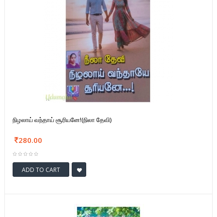
நிழலாய் வந்தாய் சூரியனே!(நிலா தேவி)
280.00
ADD TO CART