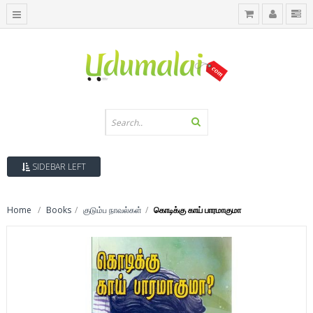
SIDEBAR LEFT
Home
Books
குடும்ப நாவல்கள்
கொடிக்கு காய் பாரமாகுமா