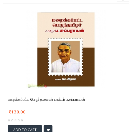
மறைக்கப்பட்ட பெருந்தலைவர் டாக்டர் ப.சுப்பராயன்
130.00
ADD TO CART