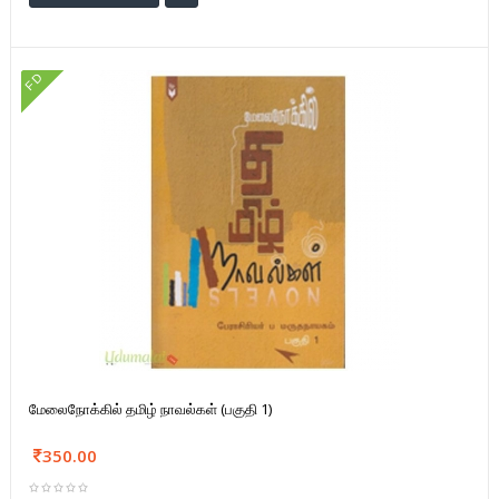
FD
மேலைநோக்கில் தமிழ் நாவல்கள் (பகுதி 1)
350.00