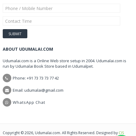
ABOUT UDUMALAI.COM
Udumalai.com is a Online Web store setup in 2004. Udumalai.com is
run by Udumalai Book Store based in Udumalpet.
Phone: +91 73 73 73 77 42
Email: udumalai@gmail.com
WhatsApp Chat
Copyright © 2026, Udumalai.com. All Rights Reserved. Designed by
CIS