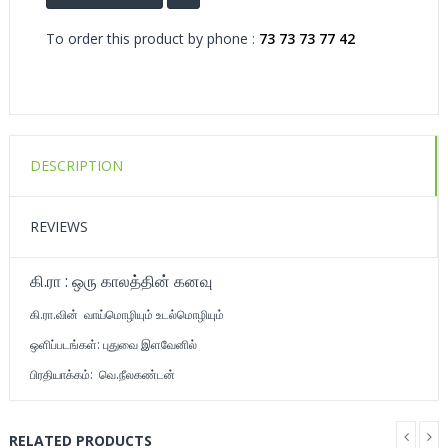
To order this product by phone :
73 73 73 77 42
DESCRIPTION
REVIEWS
கி.ரா : ஒரு காலத்தின் கனவு
கி.ரா.வின் வாய்மொழியும் உடல்மொழியும்
ஒளிப்படங்கள்: புதுவை இளவேனில்
பிரதியாக்கம்: வெ.நீலகண்டன்
RELATED PRODUCTS