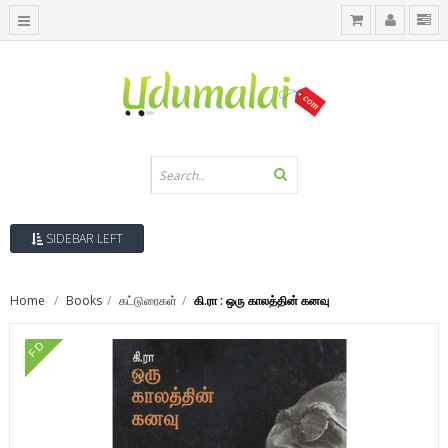
SIDEBAR LEFT
Home
Books
கட்டுரைகள்
கி.ரா : ஒரு காலத்தின் கனவு
FD