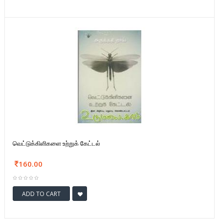
வெட்டுக்கிளிகளை உற்றுக் கேட்டல்
160.00
ADD TO CART