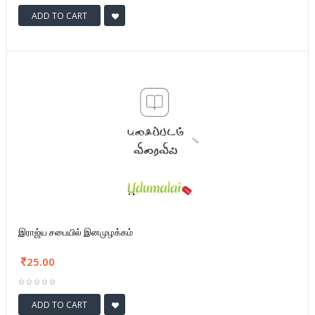
ADD TO CART
இராஜ்ய சபையில் இனமுழக்கம்
25.00
ADD TO CART