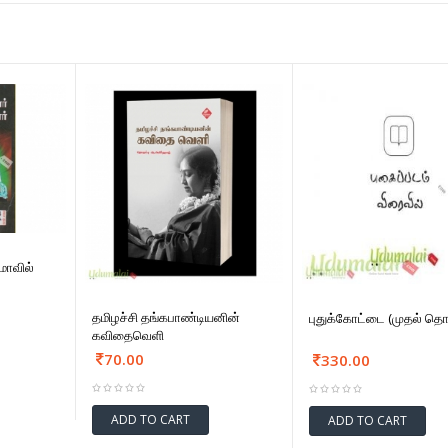
மாவில்
தமிழச்சி தங்கபாண்டியனின்
புதுக்கோட்டை (முதல் தொ
கவிதைவெளி
70.00
330.00
ADD TO CART
ADD TO CART