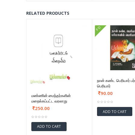
RELATED PRODUCTS
FD
நான் கண்ட பெரியார் பர்
பெரியார்
90.00
மண்ணின் மைந்தர்களின்
மறைக்கப்பட்ட வரலாறு
250.00
ADD TO CART
ADD TO CART