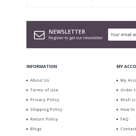
NEWSLETTER
Register to get our newsletter
INFORMATION
MY ACCO
About Us
My Acc
Terms of Use
Order 
Privacy Policy
Wish Li
Shipping Policy
How to
Return Policy
FAQ
Blogs
Contac