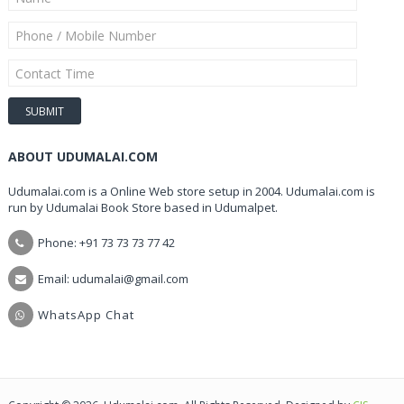
ABOUT UDUMALAI.COM
Udumalai.com is a Online Web store setup in 2004. Udumalai.com is
run by Udumalai Book Store based in Udumalpet.
Phone: +91 73 73 73 77 42
Email: udumalai@gmail.com
WhatsApp Chat