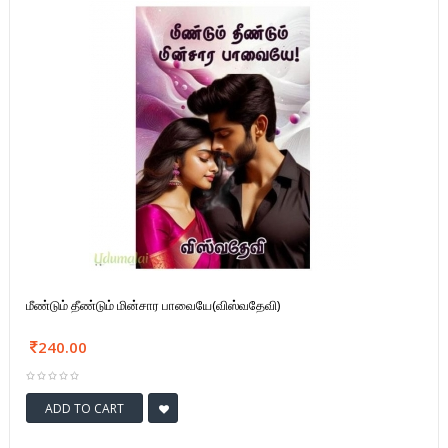
மீண்டும் தீண்டும் மின்சார பாவையே(விஸ்வதேவி)
240.00
ADD TO CART