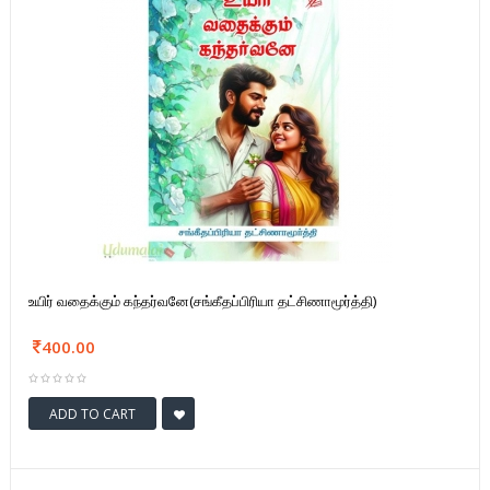
உயிர் வதைக்கும் கந்தர்வனே(சங்கீதப்பிரியா தட்சிணாமூர்த்தி)
400.00
ADD TO CART