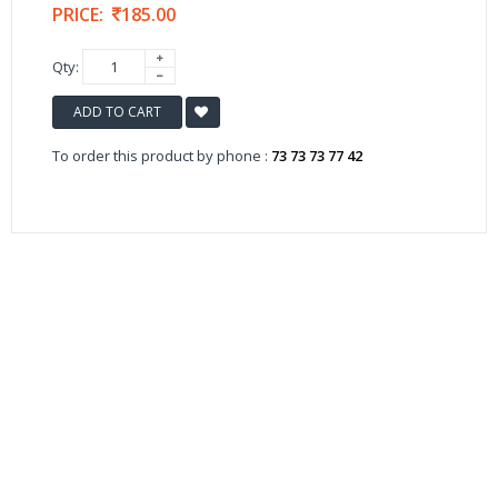
PRICE:
185.00
Qty:
ADD TO CART
To order this product by phone :
73 73 73 77 42