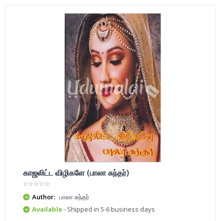
காஜலிட்ட விழிகளே (பாலா சுந்தர்)
Author:
பாலா சுந்தர்
Available
- Shipped in 5-6 business days