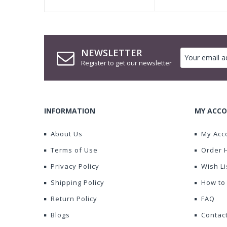
NEWSLETTER
Register to get our newsletter
INFORMATION
MY ACCO
About Us
My Acc
Terms of Use
Order 
Privacy Policy
Wish Li
Shipping Policy
How to
Return Policy
FAQ
Blogs
Contac