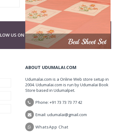
LLOW US ON
ABOUT UDUMALAI.COM
Udumalai.com is a Online Web store setup in
2004. Udumalai.com is run by Udumalai Book
Store based in Udumalpet.
Phone: +91 73 73 73 77 42
Email: udumalai@gmail.com
WhatsApp Chat