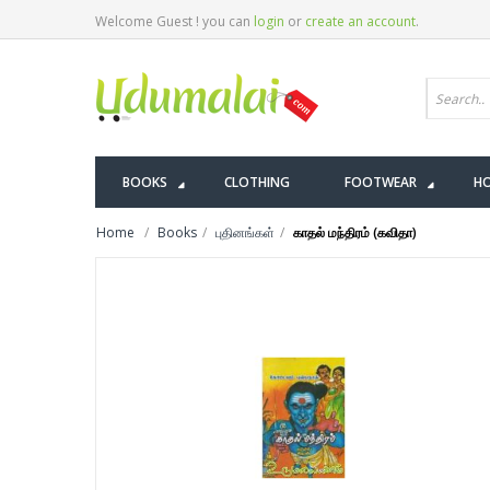
Welcome Guest ! you can
login
or
create an account
.
BOOKS
CLOTHING
FOOTWEAR
HO
Home
Books
புதினங்கள்
காதல் மந்திரம் (கவிதா)