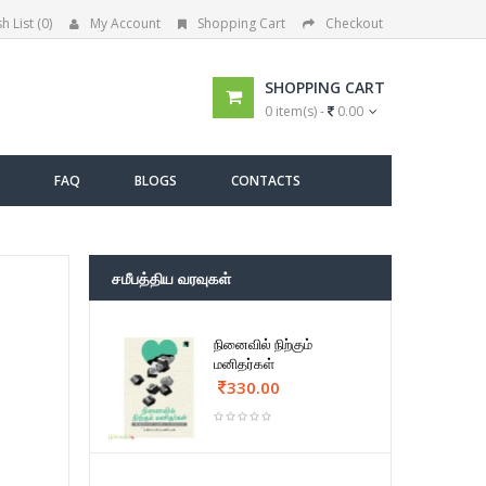
h List (0)
My Account
Shopping Cart
Checkout
SHOPPING CART
0 item(s) -
0.00
FAQ
BLOGS
CONTACTS
சமீபத்திய வரவுகள்
நினைவில் நிற்கும்
மனிதர்கள்
330.00