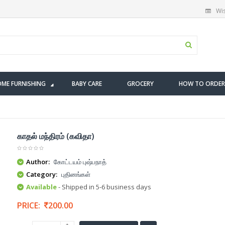
Wis
ME FURNISHING
BABY CARE
GROCERY
HOW TO ORDER
காதல் மந்திரம் (கவிதா)
Author:
கோட்டயம் புஷ்பநாத்
Category:
புதினங்கள்
Available
- Shipped in 5-6 business days
PRICE:
200.00