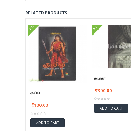
RELATED PRODUCTS
FD
FD
சஹிதா
300.00
குயிலி
100.00
ADD TO CART
ADD TO CART