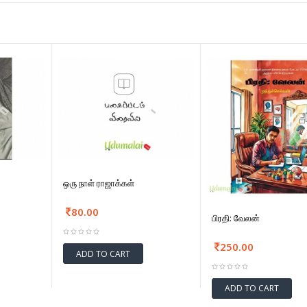
ஒரு நாள் ராஜாக்கள்
80.00
பிரதி: வேலன்
250.00
ADD TO CART
ADD TO CART