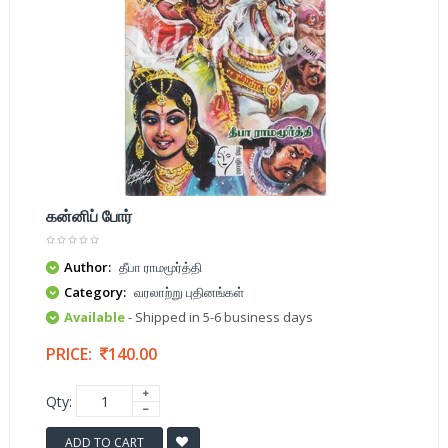
கன்னிப் போர்
Author:
தீபா ராமமூர்த்தி
Category:
வரலாற்று புதினங்கள்
Available
- Shipped in 5-6 business days
PRICE:
140.00
Qty:
ADD TO CART