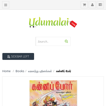
SIDEBAR LEFT
Home
Books
வரலாற்று புதினங்கள்
கன்னிப் போர்