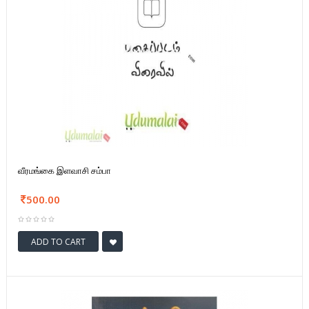
வீரமங்கை இளவாசி சம்பா
500.00
ADD TO CART