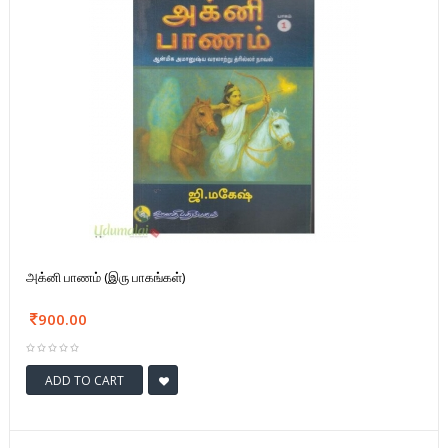
அக்னி பாணம் (இரு பாகங்கள்)
900.00
ADD TO CART