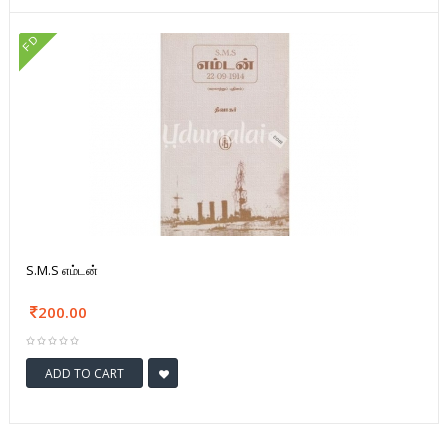
FD
S.M.S எம்டன்
200.00
ADD TO CART