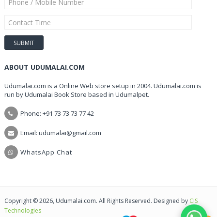
ABOUT UDUMALAI.COM
Udumalai.com is a Online Web store setup in 2004. Udumalai.com is
run by Udumalai Book Store based in Udumalpet.
Phone: +91 73 73 73 77 42
Email: udumalai@gmail.com
WhatsApp Chat
Copyright © 2026, Udumalai.com. All Rights Reserved. Designed by
CIS
Technologies