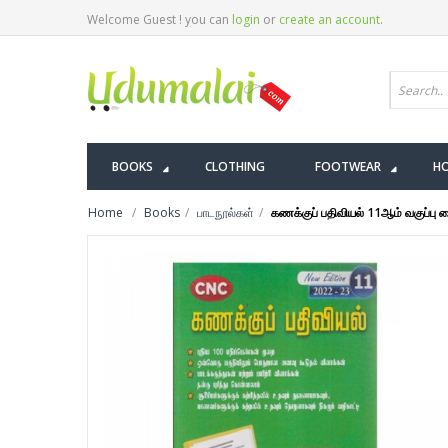
Welcome Guest ! you can
login
or
create an account
.
BOOKS
CLOTHING
FOOTWEAR
HO
Home
Books
பாடநூல்கள்
கணக்குப் பதிவியல் 11ஆம் வகுப்பு 