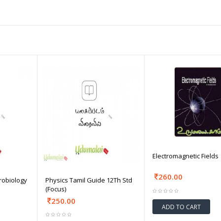
Electromagnetic Fields
260.00
robiology
Physics Tamil Guide 12Th Std
(Focus)
250.00
ADD TO CART