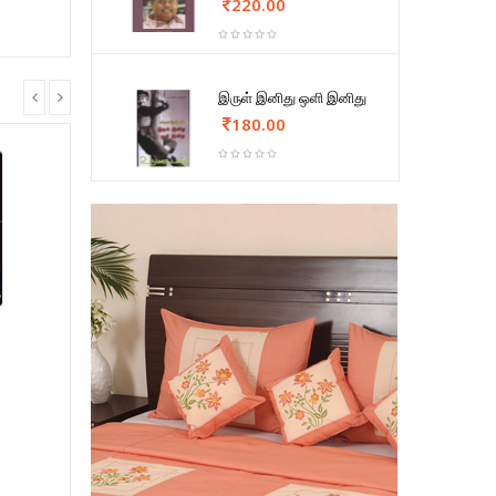
220.00
இருள் இனிது ஒளி இனிது
180.00