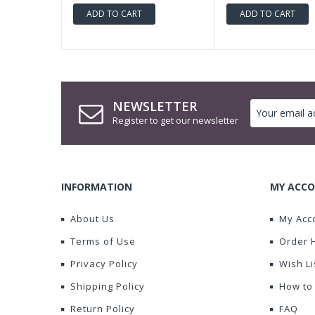
ADD TO CART
ADD TO CART
NEWSLETTER
Register to get our newsletter
INFORMATION
MY ACCO
About Us
My Acc
Terms of Use
Order 
Privacy Policy
Wish Li
Shipping Policy
How to
Return Policy
FAQ