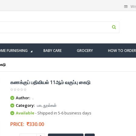
Wis
ME FURNISHING
BABY CARE
GROCERY
HOW TO ORDER
கைடு
கணக்குப் பதிவியல் 11ஆம் வகுப்பு கைடு
Author:
.
Category:
பாடநூல்கள்
Available
- Shipped in 5-6 business days
PRICE:
330.00