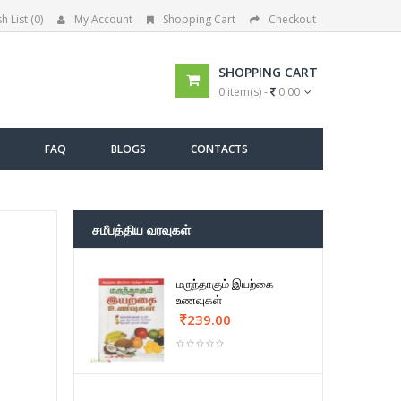
h List (0)
My Account
Shopping Cart
Checkout
SHOPPING CART
0 item(s) -
0.00
FAQ
BLOGS
CONTACTS
சமீபத்திய வரவுகள்
மருந்தாகும் இயற்கை
உணவுகள்
239.00