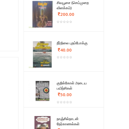
சிவபூசை (செய்முறை
விளக்கம்)
200.00
நீர்நிலை புறம்போக்கு
40.00
குறிக்கோள் அடைய
பயிற்சிகள்
50.00
நாஞ்சில்நாடன்
நேர்காணல்கள்