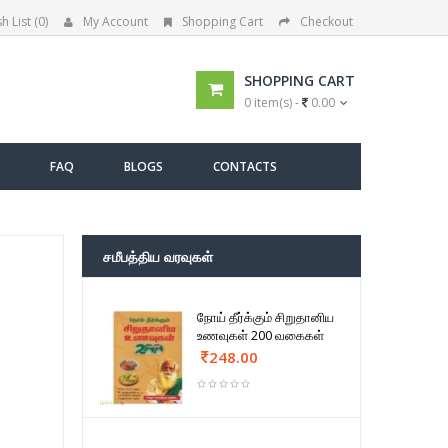
h List (0)
My Account
Shopping Cart
Checkout
SHOPPING CART
0 item(s) -
0.00
FAQ
BLOGS
CONTACTS
சமீபத்திய வரவுகள்
நோய் தீர்க்கும் சிறுதானிய
உணவுகள் 200 வகைகள்
248.00