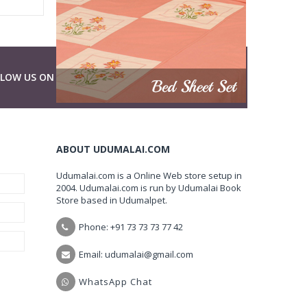
LLOW US ON
ABOUT UDUMALAI.COM
Udumalai.com is a Online Web store setup in
2004. Udumalai.com is run by Udumalai Book
Store based in Udumalpet.
Phone: +91 73 73 73 77 42
Email: udumalai@gmail.com
WhatsApp Chat