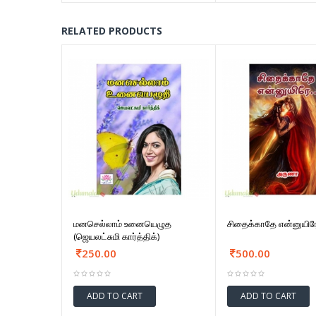
RELATED PRODUCTS
மனசெல்லாம் உனையெழுத
சிதைக்காதே என்னுயிர
(ஜெயலட்சுமி கார்த்திக்)
250.00
500.00
ADD TO CART
ADD TO CART