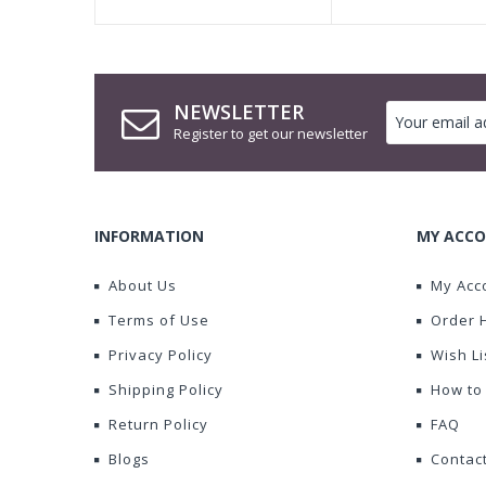
NEWSLETTER
Register to get our newsletter
INFORMATION
MY ACCO
About Us
My Acc
Terms of Use
Order 
Privacy Policy
Wish Li
Shipping Policy
How to
Return Policy
FAQ
Blogs
Contac