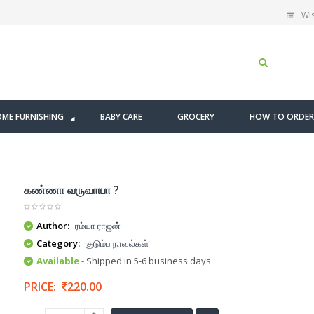
Wis
ME FURNISHING
BABY CARE
GROCERY
HOW TO ORDER
கண்ணா வருவாயா ?
Author:
ரம்யா ராஜன்
Category:
குடும்ப நாவல்கள்
Available
- Shipped in 5-6 business days
PRICE:
220.00