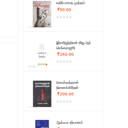
எதிர்பாராத முத்தம்
90.00
இராஜேந்திரன் (ஜே.ஆர்.
ரெங்கராஜூ)
260.00
கொல்லத்தான்
நினைக்கிறேன்
200.00
ஆல்ஃபா தியானம்