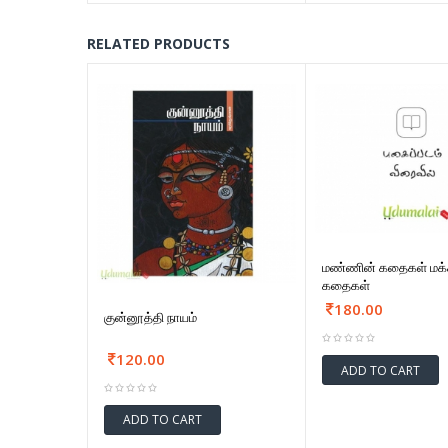
RELATED PRODUCTS
மண்ணின் கதைகள் மக்
கதைகள்
180.00
குன்னூத்தி நாயம்
120.00
ADD TO CART
ADD TO CART