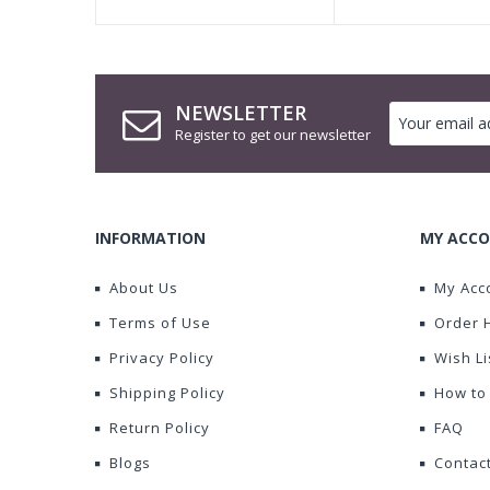
NEWSLETTER
Register to get our newsletter
INFORMATION
MY ACCO
About Us
My Acc
Terms of Use
Order 
Privacy Policy
Wish Li
Shipping Policy
How to
Return Policy
FAQ
Blogs
Contac