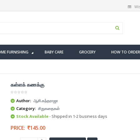
Wis
ME FURNISHING
BABY CARE
GROCERY
HOW TO ORDER
கள்ளக் கணக்கு
Author:
ஆசி.கந்தராஜா
Category:
சிறுகதைகள்
Stock Available
- Shipped in 1-2 business days
PRICE:
145.00