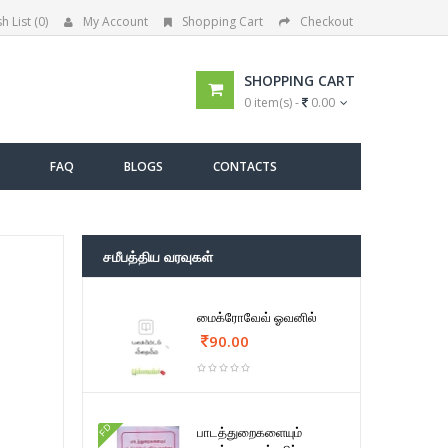
h List (0)
My Account
Shopping Cart
Checkout
SHOPPING CART
0 item(s) -
0.00
FAQ
BLOGS
CONTACTS
சமீபத்திய வரவுகள்
மைக்ரோவேவ் ஓவனில்
90.00
FD
பாடத்துறைகளையும்