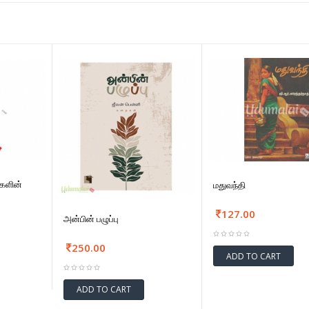
களின்
மதுவந்தி
127.00
அன்பின் பழுப்பு
250.00
ADD TO CART
ADD TO CART