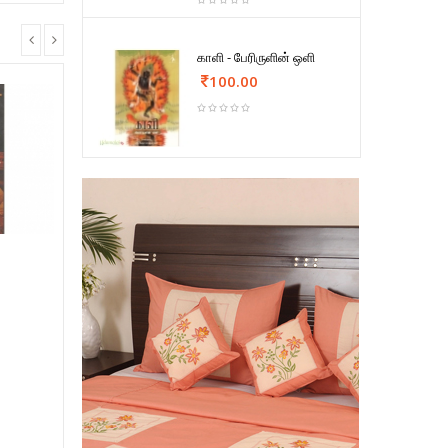
காளி - பேரிருளின் ஒளி
100.00