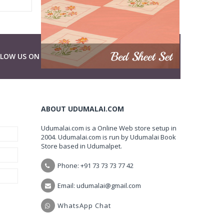
LLOW US ON
ABOUT UDUMALAI.COM
Udumalai.com is a Online Web store setup in
2004. Udumalai.com is run by Udumalai Book
Store based in Udumalpet.
Phone: +91 73 73 73 77 42
Email: udumalai@gmail.com
WhatsApp Chat