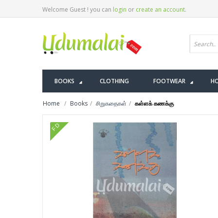
Welcome Guest ! you can
login
or
create an account
.
BOOKS
CLOTHING
FOOTWEAR
HO
Home
Books
சிறுகதைகள்
கள்ளக் கணக்கு
FD