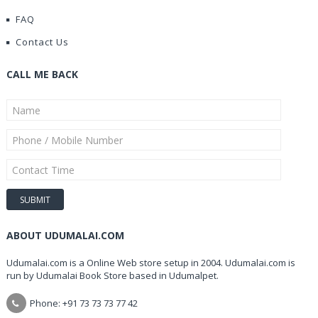
FAQ
Contact Us
CALL ME BACK
ABOUT UDUMALAI.COM
Udumalai.com is a Online Web store setup in 2004. Udumalai.com is
run by Udumalai Book Store based in Udumalpet.
Phone: +91 73 73 73 77 42