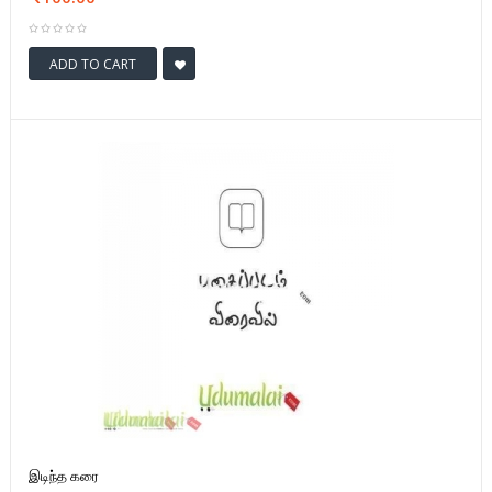
ADD TO CART
இடிந்த கரை