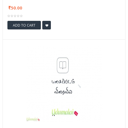
50.00
ADD TO CART