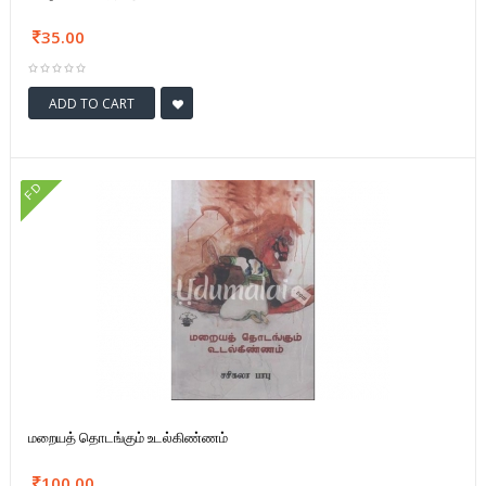
35.00
ADD TO CART
FD
மறையத் தொடங்கும் உடல்கிண்ணம்
100.00