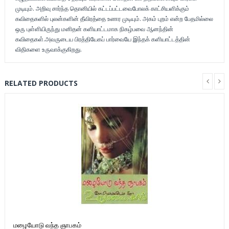
முடியும். அறிவு சார்ந்த தொனியில் கட்டப்பட்டவைபோலக் காட்சியளிக்கும்
கவிதைகளில் புலன்களின் தீவிரத்தை உணர முடியும். அகம் புறம் என்ற பேதமில்லை
ஒரு புள்ளியிருந்து மனிதன் களியாட்டமாக நிகழ்பவை ஆனந்தின்
கவிதைகள்.அவருடைய பிரத்தியேகப் பார்வையே இந்தக் களியாட்டத்தின்
விதிகளை உருவாக்குகிறது.
RELATED PRODUCTS
மழையோடு வந்த ஞாபகம்