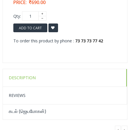
PRICE:
690.00
Qty:
ADD TO CART
To order this product by phone :
73 73 73 77 42
DESCRIPTION
REVIEWS
கடல் (ஜெயமோகன்)