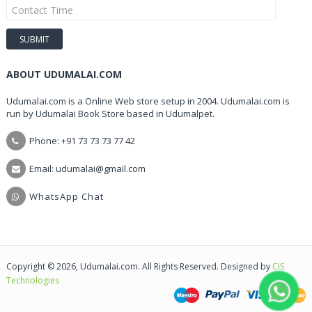
ABOUT UDUMALAI.COM
Udumalai.com is a Online Web store setup in 2004. Udumalai.com is
run by Udumalai Book Store based in Udumalpet.
Phone: +91 73 73 73 77 42
Email: udumalai@gmail.com
WhatsApp Chat
Copyright © 2026, Udumalai.com. All Rights Reserved. Designed by
CIS
Technologies