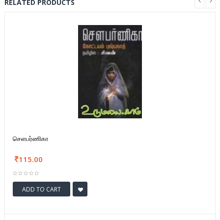
RELATED PRODUCTS
செளபர்ணிகா
115.00
ADD TO CART