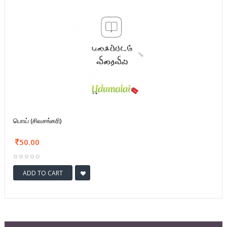
பொய் (சிவசங்கரி)
50.00
ADD TO CART